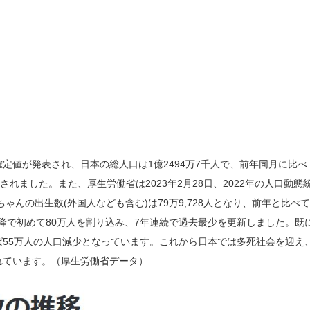
確定値が発表され、日本の総人口は1億2494万7千人で、前年同月に比べ
れました。また、厚生労働省は2023年2月28日、2022年の人口動態
ゃんの出生数(外国人なども含む)は79万9,728人となり、前年と比べて
計開始以降で初めて80万人を割り込み、7年連続で過去最少を更新しました。既
55万人の人口減少となっています。これから日本では多死社会を迎え
されています。（厚生労働省データ）