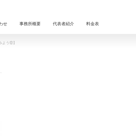
わせ
事務所概要
代表者紹介
料金表
みよう⑫】