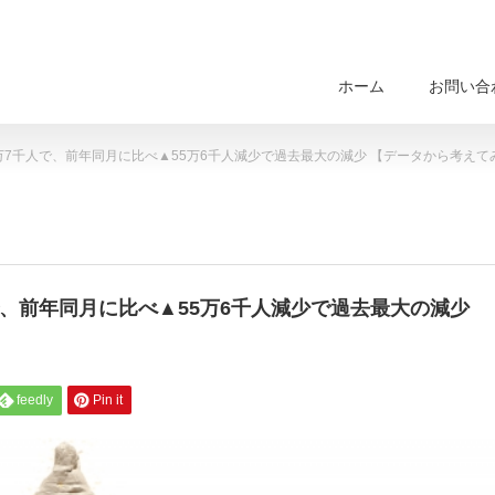
ホーム
お問い合
4万7千人で、前年同月に比べ▲55万6千人減少で過去最大の減少 【データから考えて
人で、前年同月に比べ▲55万6千人減少で過去最大の減少
feedly
Pin it