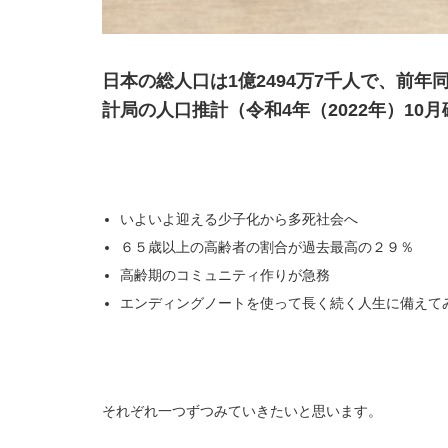
日本の総人口は1億2494万7千人で、前年
計局の人口推計（令和4年（2022年）1
いよいよ迎える少子化から多死社会へ
６５歳以上の高齢者の割合が過去最高の２９％
高齢期のコミュニティ作りが急務
エンディングノートを使って長く続く人生に備えて
それぞれ一つずつみていきたいと思います。