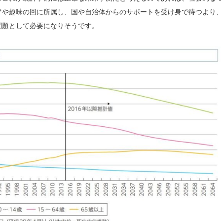
アや趣味の回に所属し、国や自治体からのサポートを受け身で待つより
問題として必要になりそうです。