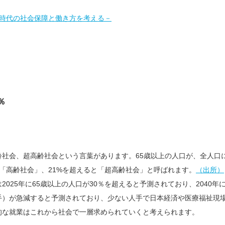
和時代の社会保障と働き方を考える－
％
社会、超高齢社会という言葉があります。65歳以上の人口が、全人口
と「高齢社会」、21%を超えると「超高齢社会」と呼ばれます。
（出所）
2025年に65歳以上の人口が30％を超えると予測されており、2040年
手）が急減すると予測されており、少ない人手で日本経済や医療福祉現
的な就業はこれから社会で一層求められていくと考えられます。