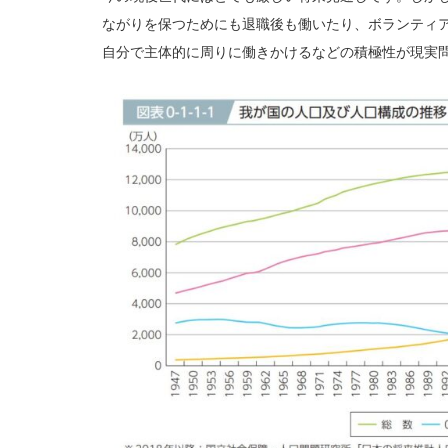
ながりを保つためにも退職後も働いたり、ボランティ
自分で主体的に周りに働きかけるなどの積極性が現実