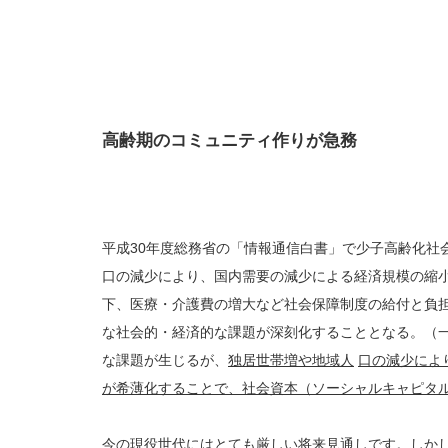
高齢期のコミュニティ作りが急務
平成30年度総務省の「情報通信白書」で少子高齢化社
口の減少により、国内需要の減少による経済規模の縮
下、医療・介護費の増大など社会保障制度の給付と負
な社会的・経済的な課題が深刻化することとなる。（
な課題が生じるが、
独居世帯増や地域人
口の減少によ
が希薄化することで、社会資本（ソーシャルキャピタ
今の現役世代にはとても厳しい将来見通しです。しか