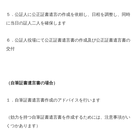
５．公証人に公正証書遺言の作成を依頼し、日程を調整し、同時
に当日の証人二人を確保します
６．公証人役場にて公正証書遺言書の作成及び公正証書遺言書の
交付
（自筆証書遺言書の場合）
１．自筆証書遺言書作成のアドバイスを行います
（効力を持つ自筆証書遺言書を作成するためには、注意事項がい
くつかあります）