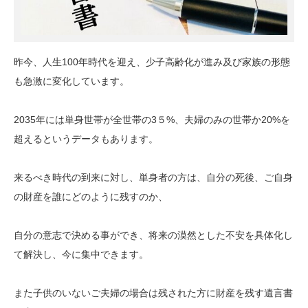
昨今、人生100年時代を迎え、少子高齢化が進み及び家族の形態
も急激に変化しています。
2035年には単身世帯が全世帯の3５%、夫婦のみの世帯か20%を
超えるというデータもあります。
来るべき時代の到来に対し、単身者の方は、自分の死後、ご自身
の財産を誰にどのように残すのか、
自分の意志で決める事ができ、将来の漠然とした不安を具体化し
て解決し、今に集中できます。
また子供のいないご夫婦の場合は残された方に財産を残す遺言書