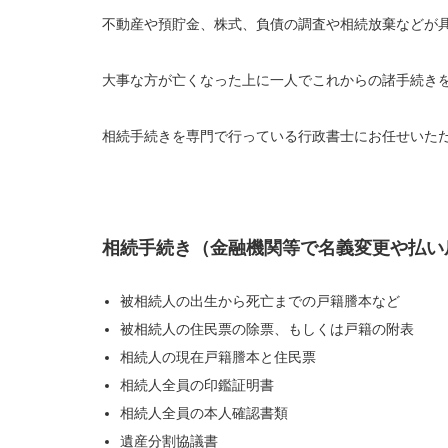
不動産や預貯金、株式、負債の調査や相続放棄などが
大事な方が亡くなった上に一人でこれからの諸手続き
相続手続きを専門で行っている行政書士にお任せいた
相続手続き（金融機関等で名義変更や払い
被相続人の出生から死亡までの戸籍謄本など
被相続人の住民票の除票、もしくは戸籍の附表
相続人の現在戸籍謄本と住民票
相続人全員の印鑑証明書
相続人全員の本人確認書類
遺産分割協議書