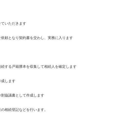
せていただきます
ご依頼となり契約書を交わし、実務に入ります
連続する戸籍謄本を収集して相続人を確定します
作成します
分割協議書として作成します
産の相続登記などを行います。