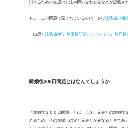
消するための支援の方法や問い合わせ先などが記載さ
もし、この問題で悩まれている方は、ぜひ
法務省の相
（出所）
法務省HP
、
無国籍問題パンフレット
、
無戸籍
離婚後300日問題とはなんでしょうか
「離婚後３００日問題」とは、母が、元夫との離婚後
れるため、子の血縁上の父と元夫とが異なるときであ