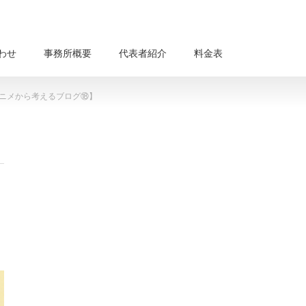
わせ
事務所概要
代表者紹介
料金表
アニメから考えるブログ⑱】