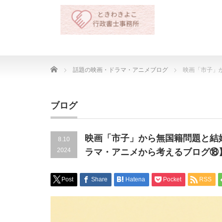
Home
話題の映画・ドラマ・アニメブログ
映画「市子」
ブログ
映画「市子」から無国籍問題と結
8.10
2024
ラマ・アニメから考えるブログ⑱
Post
Share
Hatena
Pocket
RSS