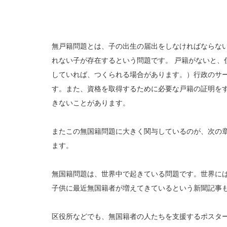
無戸籍問題とは、子の出生の届出をしなければならな
れない子が存在するという問題です。 戸籍がないと、
していれば、つくられる場合があります。）行政のサ
す。また、資格を取得するために必要な戸籍の証明を
きないことがあります。
またこの無国籍問題に大きく関与しているのが、次の章
ます。
無国籍問題は、世界中で起きている問題です。世界には
子供に最近無国籍者が増えてきているという新聞記事
区役所などでも、無国籍者の人たちを支援するポスタ