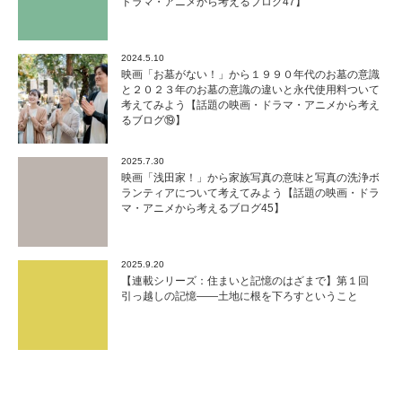
ドラマ・アニメから考えるブログ47】
2024.5.10
映画「お墓がない！」から１９９０年代のお墓の意識
と２０２３年のお墓の意識の違いと永代使用料ついて
考えてみよう【話題の映画・ドラマ・アニメから考え
るブログ⑲】
2025.7.30
映画「浅田家！」から家族写真の意味と写真の洗浄ボ
ランティアについて考えてみよう【話題の映画・ドラ
マ・アニメから考えるブログ45】
2025.9.20
【連載シリーズ：住まいと記憶のはざまで】第１回
引っ越しの記憶——土地に根を下ろすということ