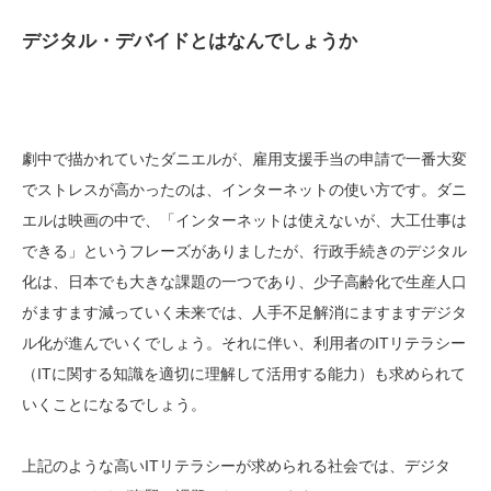
デジタル・デバイドとはなんでしょうか
劇中で描かれていたダニエルが、雇用支援手当の申請で一番大変
でストレスが高かったのは、インターネットの使い方です。ダニ
エルは映画の中で、「インターネットは使えないが、大工仕事は
できる」というフレーズがありましたが、行政手続きのデジタル
化は、日本でも大きな課題の一つであり、少子高齢化で生産人口
がますます減っていく未来では、人手不足解消にますますデジタ
ル化が進んでいくでしょう。それに伴い、利用者のITリテラシー
（ITに関する知識を適切に理解して活用する能力）も求められて
いくことになるでしょう。
上記のような高いITリテラシーが求められる社会では、デジタ