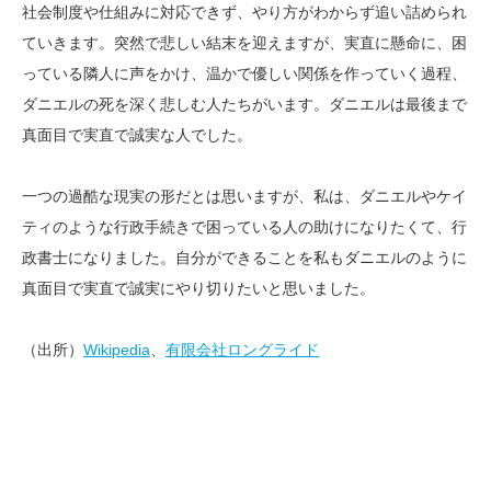
社会制度や仕組みに対応できず、やり方がわからず追い詰められ
ていきます。突然で悲しい結末を迎えますが、実直に懸命に、困
っている隣人に声をかけ、温かで優しい関係を作っていく過程、
ダニエルの死を深く悲しむ人たちがいます。ダニエルは最後まで
真面目で実直で誠実な人でした。
一つの過酷な現実の形だとは思いますが、私は、ダニエルやケイ
ティのような行政手続きで困っている人の助けになりたくて、行
政書士になりました。自分ができることを私もダニエルのように
真面目で実直で誠実にやり切りたいと思いました。
（出所）
Wikipedia
、
有限会社ロングライド