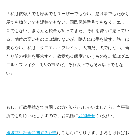
『私は依頼人でも顧客でもユーザーでもない。怠け者でもたかり
屋でも物乞いでも泥棒でもない。国民保険番号でもなく、エラー
音でもない。きちんと税金も払ってきた。それを誇りに思ってい
る。地位の高いものには媚びないが、隣人には手を貸す。施しは
要らない。私は、ダニエル・ブレイク。人間だ、犬ではない。当
たり前の権利を要求する。敬意ある態度というものを。私はダニ
エル・ブレイク、1人の市民だ。それ以上でもそれ以下でもな
い』
もし、行政手続きでお困りの方がいらっしゃいましたら、当事務
所でも対応いたしますので、お気軽に
お問合せ
ください。
地域共生社会に関する記事
はこちらになります。よろしければお