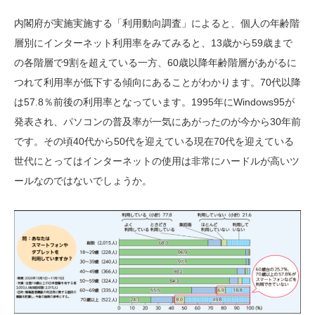
内閣府が実施実施する「利用動向調査」によると、個人の年齢階
層別にインターネット利用率をみてみると、13歳から59歳まで
の各階層で9割を超えている一方、60歳以降年齢階層があがるに
つれて利用率が低下する傾向にあることがわかります。70代以降
は57.8％前後の利用率となっています。1995年にWindows95が
発表され、パソコンの普及率が一気にあがったのが今から30年前
です。その頃40代から50代を迎えている現在70代を迎えている
世代にとってはインターネットの使用は非常にハードルが高いツ
ールなのではないでしょうか。