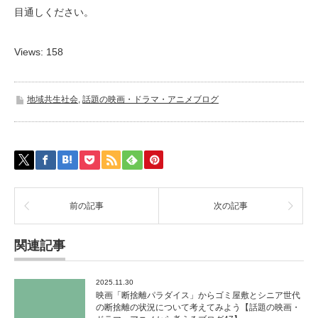
目通しください。
Views: 158
地域共生社会
,
話題の映画・ドラマ・アニメブログ
前の記事
次の記事
関連記事
2025.11.30
映画「断捨離パラダイス」からゴミ屋敷とシニア世代
の断捨離の状況について考えてみよう【話題の映画・