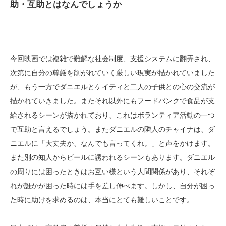
助・互助とはなんでしょうか
今回映画では複雑で難解な社会制度、支援システムに翻弄され、
次第に自分の尊厳を削がれていく厳しい現実が描かれていました
が、もう一方でダニエルとケイティと二人の子供との心の交流が
描かれていきました。またそれ以外にもフードバンクで食品が支
給されるシーンが描かれており、これはボランティア活動の一つ
で互助と言えるでしょう。またダニエルの隣人のチャイナは、ダ
ニエルに「大丈夫か、なんでも言ってくれ。」と声をかけます。
また別の知人からビールに誘われるシーンもあります。ダニエル
の周りには困ったときはお互い様という人間関係があり、それぞ
れが誰かが困った時には手を差し伸べます。しかし、自分が困っ
た時に助けを求めるのは、本当にとても難しいことです。