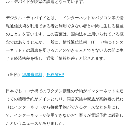
ル・デバイドが喫緊の課題となっています。
デジタル・ディバイドとは、「インターネットやパソコン等の情
報通信技術を利用できる者と利用できない者との間に生じる格差
のこと」を言います。この言葉は、国内法令上用いられている概
念ではありませんが、一般に、情報通信技術（IT）（特にインタ
ーネット）の恩恵を受けることのできる人とできない人の間に生
じる経済格差を指し、通常「情報格差」と訳されます。
（出所）
総務省資料
、
外務省HP
日本でもコロナ禍でのワクチン接種の予約がインターネットを通
じての接種予約がメインとなり、同居家族や親族が高齢者の代わ
りにインターネットから接種予約ができるケースなどを別にし
て、インターネットが使用できないお年寄りが電話予約に殺到し
たというニュースがありました。