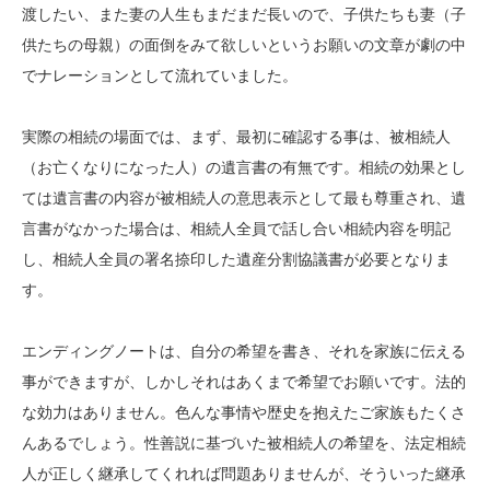
渡したい、また妻の人生もまだまだ長いので、子供たちも妻（子
供たちの母親）の面倒をみて欲しいというお願いの文章が劇の中
でナレーションとして流れていました。
実際の相続の場面では、まず、最初に確認する事は、被相続人
（お亡くなりになった人）の遺言書の有無です。相続の効果とし
ては遺言書の内容が被相続人の意思表示として最も尊重され、遺
言書がなかった場合は、相続人全員で話し合い相続内容を明記
し、相続人全員の署名捺印した遺産分割協議書が必要となりま
す。
エンディングノートは、自分の希望を書き、それを家族に伝える
事ができますが、しかしそれはあくまで希望でお願いです。法的
な効力はありません。色んな事情や歴史を抱えたご家族もたくさ
んあるでしょう。性善説に基づいた被相続人の希望を、法定相続
人が正しく継承してくれれば問題ありませんが、そういった継承