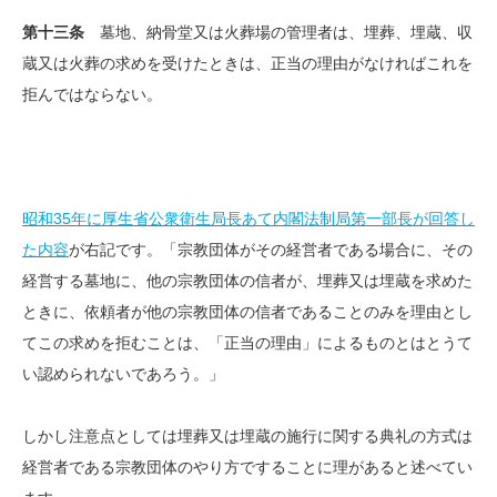
第十三条
墓地、納骨堂又は火葬場の管理者は、埋葬、埋蔵、収
蔵又は火葬の求めを受けたときは、正当の理由がなければこれを
拒んではならない。
昭和35年に厚生省公衆衛生局長あて内閣法制局第一部長が回答し
た内容
が右記です。「宗教団体がその経営者である場合に、その
経営する墓地に、他の宗教団体の信者が、埋葬又は埋蔵を求めた
ときに、依頼者が他の宗教団体の信者であることのみを理由とし
てこの求めを拒むことは、「正当の理由」によるものとはとうて
い認められないであろう。」
しかし注意点としては埋葬又は埋蔵の施行に関する典礼の方式は
経営者である宗教団体のやり方ですることに理があると述べてい