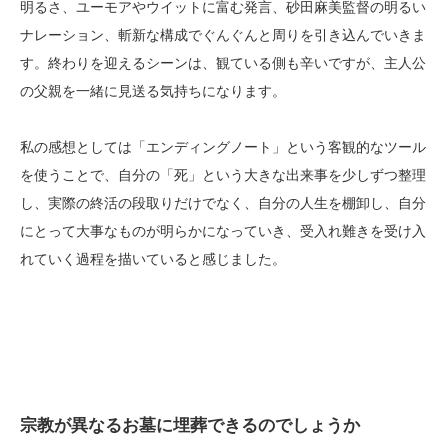
明るさ、ユーモアやウイットに富む発言、砂田麻美監督の明るい
ナレーション、斬新な構成でぐんぐんと周りを引き込んでいきま
す。終わりを迎えるシーンは、観ている側も辛いですが、主人公
の父親を一緒に見送る気持ちになります。
私の感想としては「エンディングノート」という客観的なツール
を使うことで、自分の「死」という大きな出来事を少しずつ整理
し、実際の終活の段取りだけでなく、自分の人生を棚卸し、自分
にとって大事なものが明らかになっていき、受入れ難きを受け入
れていく過程を描いていると感じました。
宗教が異なるお墓に埋葬できるのでしょうか