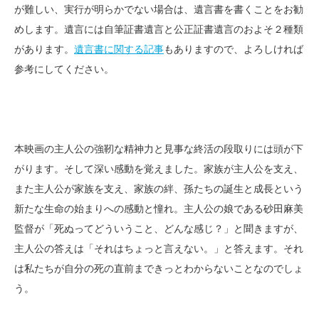
が難しい、実行が明らかでない場合は、遺言書を書くことをお勧
めします。遺言には自筆証書遺言と公正証書遺言のおよそ２種類
があります。
遺言書に関する記事
もありますので、よろしければ
参考にしてください。
本映画の主人公の強靭な精神力と見事な終活の段取りには頭が下
がります。そして深い感動を覚えました。家族が主人公を支え、
また主人公が家族を支え、家族の絆、孫たちの誕生と成長という
新たな生命の始まりへの感動と憧れ。主人公の娘である砂田麻美
監督が「死ぬってどういうこと、どんな感じ？」と聞きますが、
主人公の答えは「それはちょっと言えない。」と答えます。それ
は私たちが自分の死の直前まできっとわからないことなのでしょ
う。