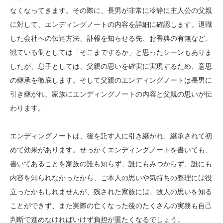
なくなってきます。その際に、長男が非常に冷静に主人公の父親
に対して、エンディングノートの内容を詳細に確認します。退職
した会社への伝達方法、訃報を知らせる先、お香典の有無など、
観ている側としては「そこまでするか」と思ったシーンもありま
したが、息子としては、父親の思いを確実に実現するため、意思
の継承を徹底します。そして父親のエンディングノートは長男に
引き継がれ、家族にエンディングノートの内容と父親の思いが伝
わります。
エンディングノートは、後を託す人に引き継がれ、継承されて初
めて効果があります。せっかくエンディングノートを書いても、
書いてあることを家族の誰も知らず、誰にもみつからず、誰にも
内容を知られなかったから、ご本人の思いや気持ちの整理には役
立ったかもしれませんが、残された家族には、故人の思いを知る
ことができず、また実際の亡くなった後のたくさんの実務も自己
判断で進めなければいけず負担が重たくなるでしょう。