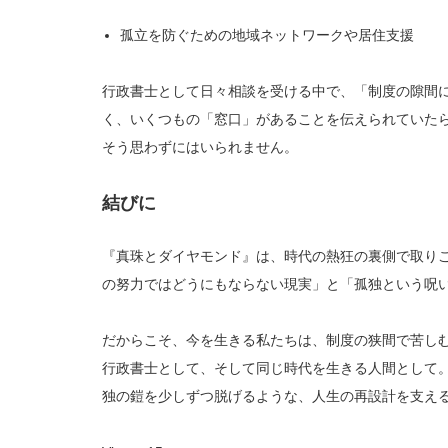
孤立を防ぐための地域ネットワークや居住支援
行政書士として日々相談を受ける中で、「制度の隙間
く、いくつもの「窓口」があることを伝えられていた
そう思わずにはいられません。
結びに
『真珠とダイヤモンド』は、時代の熱狂の裏側で取り
の努力ではどうにもならない現実」と「孤独という呪
だからこそ、今を生きる私たちは、制度の狭間で苦し
行政書士として、そして同じ時代を生きる人間として
独の鎧を少しずつ脱げるような、人生の再設計を支え