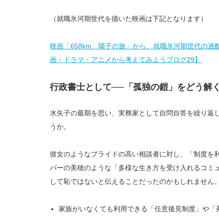
（就職氷河期世代を描いた映画は下記となります）
映画「658km、陽子の旅」から、就職氷河期世代の
画・ドラマ・アニメから考えてみようブログ29】
行政書士として──「孤独の鎧」をどう解
水矢子の最期を思い、実務家として自問自答を繰り返
うか。
彼女のようなプライドの高い相談者に対し、「制度を
バーの美穂のような「多様な生き方を受け入れるコミ
して恥ではないと伝えることだったのかもしれません
家族がいなくても利用できる「任意後見制度」や「