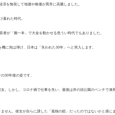
体経済を無視して地価や株価が異常に高騰しました。
け暮れた時代。
若者が「腕一本」で大金を動かせる危うい時代でもありました。
を機に泡は弾け、日本は「失われた30年」へと突入します。
の30年後の姿です。
彼女。しかし、コロナ禍で仕事を失い、最後は井の頭公園のベンチで凍
りません。彼女が自らに課した「孤独の鎧」だったのではないかと感じ