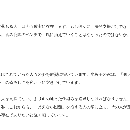
に落ちる人」は今も確実に存在します。もし彼女に、法的支援だけでな
ら。あの公園のベンチで、風に消えていくことはなかったのではないか
こぼされていった人々の姿を鮮烈に描いています。水矢子の死は、「個
い」の恐ろしさを私たちに突きつけています。
む人を見捨てない、より血の通った仕組みを追求しなければなりません
。私はこれからも、「見えない困難」を抱える人の隣に立ち、その人が
る存在でありたいと強く願っています。