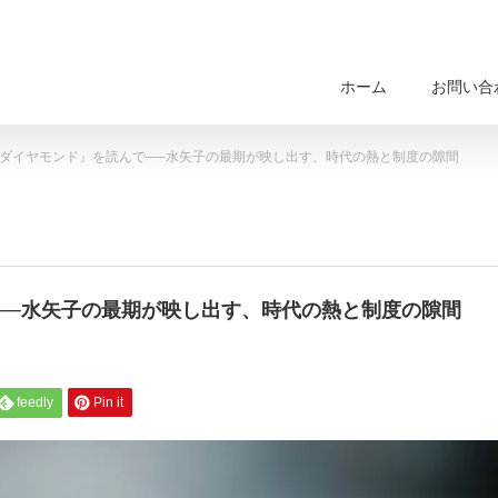
ホーム
お問い合
ダイヤモンド』を読んで──水矢子の最期が映し出す、時代の熱と制度の隙間
──水矢子の最期が映し出す、時代の熱と制度の隙間
feedly
Pin it