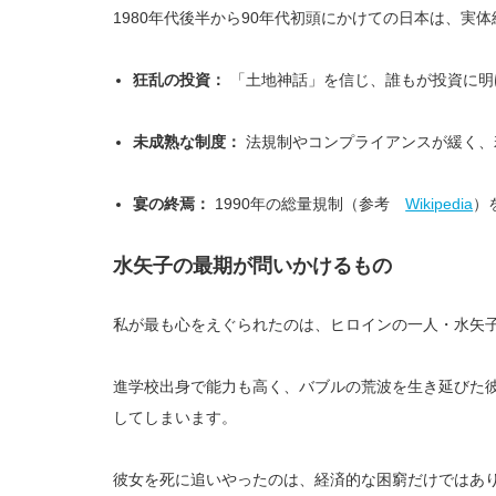
1980年代後半から90年代初頭にかけての日本は、実
狂乱の投資：
「土地神話」を信じ、誰もが投資に明
未成熟な制度：
法規制やコンプライアンスが緩く、
宴の終焉：
1990年の総量規制（参考
Wikipedia
）
水矢子の最期が問いかけるもの
私が最も心をえぐられたのは、ヒロインの一人・水矢子
進学校出身で能力も高く、バブルの荒波を生き延びた
してしまいます。
彼女を死に追いやったのは、経済的な困窮だけではあ