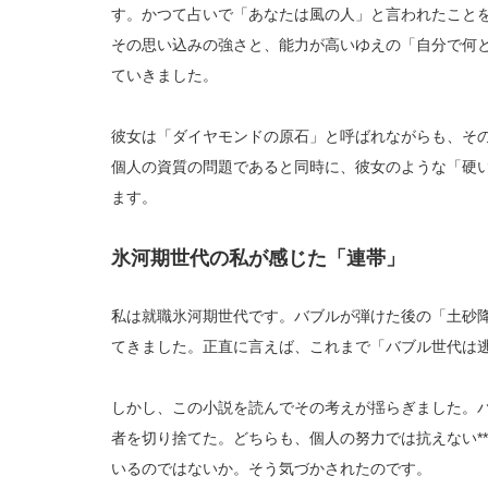
す。かつて占いで「あなたは風の人」と言われたこと
その思い込みの強さと、能力が高いゆえの「自分で何
ていきました。
彼女は「ダイヤモンドの原石」と呼ばれながらも、そ
個人の資質の問題であると同時に、彼女のような「硬
ます。
氷河期世代の私が感じた「連帯」
私は就職氷河期世代です。バブルが弾けた後の「土砂
てきました。正直に言えば、これまで「バブル世代は
しかし、この小説を読んでその考えが揺らぎました。
者を切り捨てた。どちらも、個人の努力では抗えない*
いるのではないか。そう気づかされたのです。