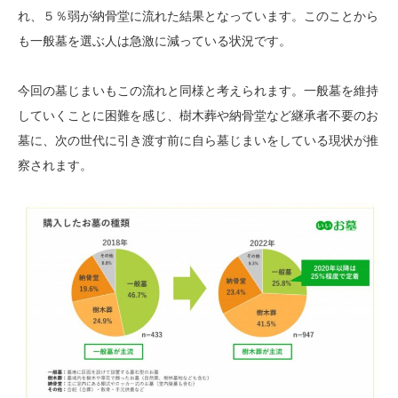
れ、５％弱が納骨堂に流れた結果となっています。このことから
も一般墓を選ぶ人は急激に減っている状況です。
今回の墓じまいもこの流れと同様と考えられます。一般墓を維持
していくことに困難を感じ、樹木葬や納骨堂など継承者不要のお
墓に、次の世代に引き渡す前に自ら墓じまいをしている現状が推
察されます。