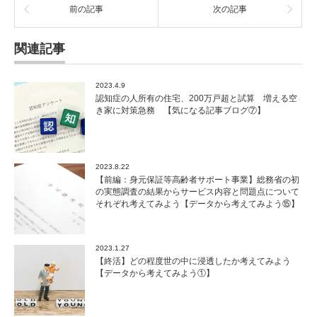
前の記事
次の記事
関連記事
2023.4.9
認知症の人所有の住宅、200万戸超と試算 増える空
き家に対策急務 【気になる記事ブログ⑦】
2023.8.22
【前編：身元保証等高齢者サポート事業】総務省の初
の実態調査の結果からサービス内容と問題点について
それぞれ考えてみよう【データから考えてみよう⑮】
2023.1.27
【終活】どの程度世の中に浸透したか考えてみよう
【データから考えてみよう①】