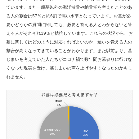
ています。また一般墓以外の海洋散骨や納骨堂を考えたことのあ
る人の割合は57％と約6割で高い水準となっています。お墓が必
要かどうかの質問に関しても、必要と答える人とわからないと答
える人がそれぞれ39％と拮抗しています。これらの状況から、お
墓に関してはどのように対応すればよいのか、迷いを覚える人の
割合が高くなってきていることがわかります。また以前より、墓
じまいを考えていた人たちがコロナ禍で数年間お墓参りに行けな
くなった現実を受け、墓じまいの声を上げやすくなったのかもし
れません。