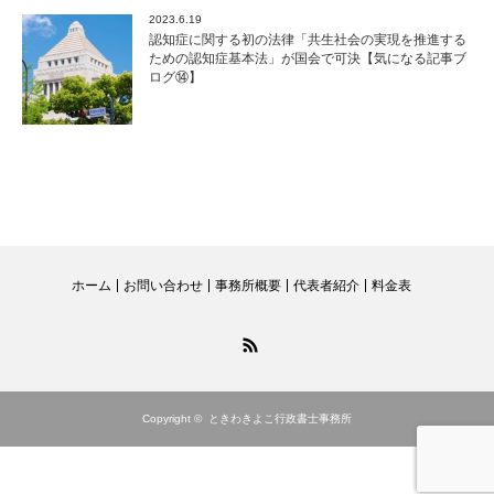
2023.6.19
認知症に関する初の法律「共生社会の実現を推進する
ための認知症基本法」が国会で可決【気になる記事ブ
ログ⑭】
ホーム
お問い合わせ
事務所概要
代表者紹介
料金表
RSS
Copyright ©
ときわきよこ行政書士事務所