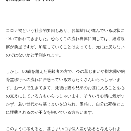
コロナ禍という社会的要因もあり、お墓離れが進んでいる現状に
ついて触れてきました。恐らくこの流れ自体に関しては、経過観
察が前提ですが、加速していくことはあっても、元には戻らない
のではないかと予測されます。
しかし、80歳を超えた高齢者の方で、今の墓じまいや樹木葬や納
骨堂移行への流れに戸惑っている方もたくさんいらっしゃいま
す。お一人で生きてきて、死後は親や兄弟のお墓に入ることを心
の支えにしている方もいらっしゃいます。そういう心情に気がつ
かず、若い世代から墓じまいを迫られ、困惑し、自分は死後どこ
に埋葬されるのか不安を抱いている方もいます。
このように考えると、墓じまいには個人差があると考えられま