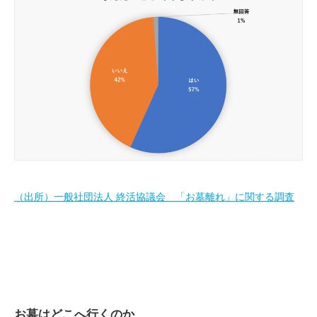
（出所）一般社団法人 終活協議会 「お墓離れ」に関する調査
お墓はどこへ行くのか