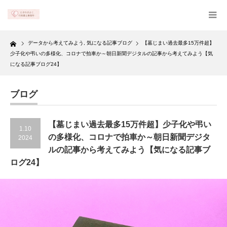
Home
データから考えてみよう
,
気になる記事ブログ
【墓じまい過去最多15万件超】
少子化や弔いの多様化、コロナで拍車か～朝日新聞デジタルの記事から考えてみよう【気
になる記事ブログ24】
ブログ
【墓じまい過去最多15万件超】少子化や弔い
1.10
の多様化、コロナで拍車か～朝日新聞デジタ
2024
ルの記事から考えてみよう【気になる記事ブ
ログ24】