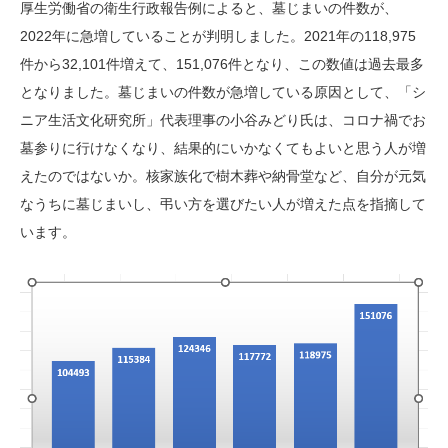
厚生労働省の衛生行政報告例によると、墓じまいの件数が、
2022年に急増していることが判明しました。2021年の118,975
件から32,101件増えて、151,076件となり、この数値は過去最多
となりました。墓じまいの件数が急増している原因として、「シ
ニア生活文化研究所」代表理事の小谷みどり氏は、コロナ禍でお
墓参りに行けなくなり、結果的にいかなくてもよいと思う人が増
えたのではないか。核家族化で樹木葬や納骨堂など、自分が元気
なうちに墓じまいし、弔い方を選びたい人が増えた点を指摘して
います。