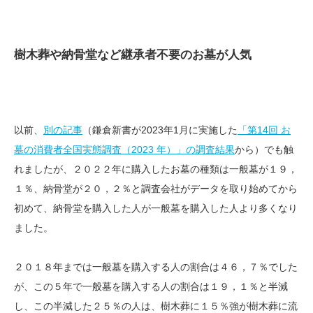
樹木葬や納骨堂など継承者不要のお墓が人気
以前、
別の記事
（鎌倉新書が2023年1月に実施した
「第14回 お
墓の消費者全国実態調査（2023 年）」の調査結果
から）でも触
れましたが、２０２２年に購入したお墓の種類は一般墓が１９，
１％、納骨堂が２０，２％と調査会社がデータを取り始めてから
初めて、納骨堂を購入した人が一般墓を購入した人より多くなり
ました。
２０１８年までは一般墓を購入する人の割合は４６，７％でした
が、この５年で一般墓を購入する人の割合は１９，１％と半減
し、この半減した２５％の人は、樹木葬に１５％強が樹木葬に流