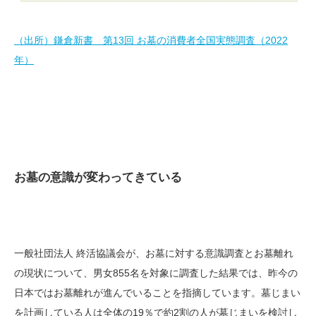
（出所）鎌倉新書 第13回 お墓の消費者全国実態調査（2022
年）
お墓の意識が変わってきている
一般社団法人 終活協議会が、お墓に対する意識調査とお墓離れ
の現状について、男女855名を対象に調査した結果では、昨今の
日本ではお墓離れが進んでいることを指摘しています。墓じまい
を計画している人は全体の19％で約2割の人が墓じまいを検討し