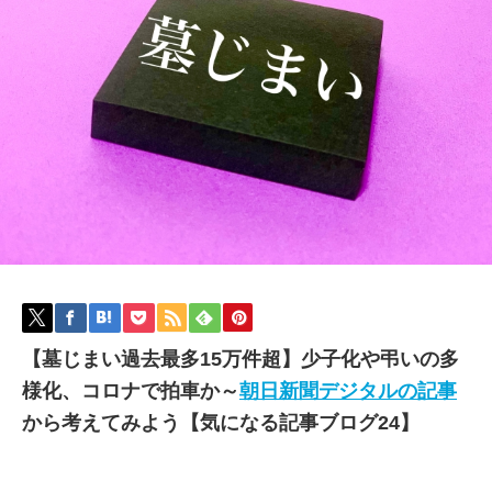
【墓じまい過去最多15万件超】少子化や弔いの多
様化、コロナで拍車か～
朝日新聞デジタルの記事
から考えてみよう【気になる記事ブログ24】