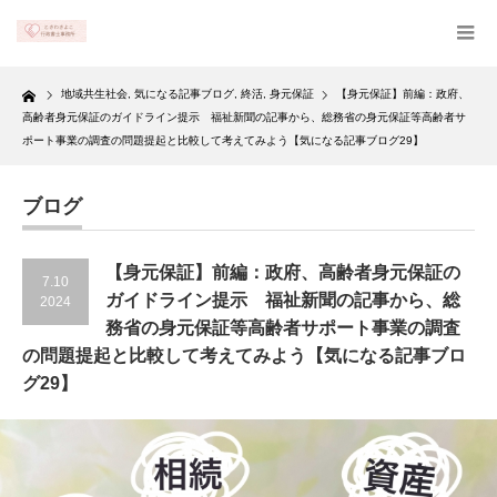
Home
地域共生社会
,
気になる記事ブログ
,
終活
,
身元保証
【身元保証】前編：政府、
高齢者身元保証のガイドライン提示 福祉新聞の記事から、総務省の身元保証等高齢者サ
ポート事業の調査の問題提起と比較して考えてみよう【気になる記事ブログ29】
ブログ
【身元保証】前編：政府、高齢者身元保証の
7.10
ガイドライン提示 福祉新聞の記事から、総
2024
務省の身元保証等高齢者サポート事業の調査
の問題提起と比較して考えてみよう【気になる記事ブロ
グ29】