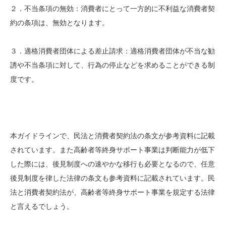
２．不当条項の無効：消費者にとって一方的に不利益な消費者契
約の条項は、無効となります。
３．適格消費者団体による差止請求：適格消費者団体が不当な勧
誘や不当条項に対して、行為の停止などを求めることができる制
度です。
本ガイドラインで、民法と消費者契約法の条文が参考資料に記載
されています。また高齢者等終身サポート事業は判断能力が低下
した際には、後見制度への速やかな移行も必要となるので、任意
後見制度を律した法律の条文も参考資料に記載されています。民
法と消費者契約法が、高齢者等終身サポート事業を規定する法律
と言えるでしょう。