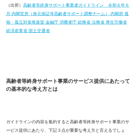
（出所）
高齢者等終身サポート事業者ガイドライン 令和６年６
月 内閣官房（身元保証等高齢者サポート調整チーム） 内閣府 孤
独・孤立対策推進室 金融庁 消費者庁 総務省 法務省 厚生労働省
経済産業省 国土交通省
高齢者等終身サポート事業のサービス提供にあたって
の基本的な考え方とは
ガイドラインの内容を集約すると高齢者等終身サポート事業のサ
ービス提供にあたり、下記３点が重要な考え方と言えるでしょ