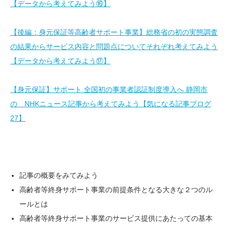
【データから考えてみよう⑯】
【後編：身元保証等高齢者サポート事業】総務省の初の実態調査
の結果からサービス内容と問題点についてそれぞれ考えてみよう
【データから考えてみよう⑰】
【身元保証】サポート 全国初の事業者認証制度導入へ 静岡市
の NHKニュース記事から考えてみよう【気になる記事ブログ
27】
記事の概要をみてみよう
高齢者等終身サポート事業の前提条件となる大きな２つのル
ールとは
高齢者等終身サポート事業のサービス提供にあたっての基本