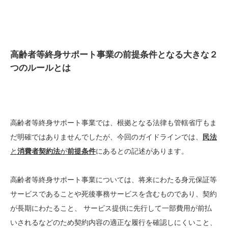
高齢者等終身サポート事業の前提条件となる大きな２
つのルールとは
高齢者等終身サポート事業では、根拠となる法律も管轄省庁もま
だ明確ではありませんでしたが、今回のガイドラインでは、
民法
と
消費者契約法
が
前提条件
にあるとの記述があります。
高齢者等終身サポート事業については、将来にわたる身元保証等
サービスであることや死後事務サービスを含むものであり、契約
が長期にわたること、 サービス提供に先行して一部費用が前払
いされるなどのため契約内容の適正な履行を確認しにくいこと、