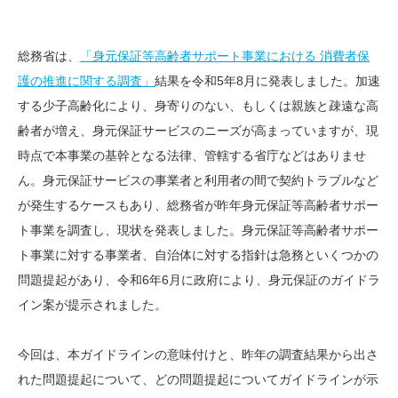
総務省は、
「身元保証等高齢者サポート事業における 消費者保
護の推進に関する調査」
結果を令和5年8月に発表しました。加速
する少子高齢化により、身寄りのない、もしくは親族と疎遠な高
齢者が増え、身元保証サービスのニーズが高まっていますが、現
時点で本事業の基幹となる法律、管轄する省庁などはありませ
ん。身元保証サービスの事業者と利用者の間で契約トラブルなど
が発生するケースもあり、総務省が昨年身元保証等高齢者サポー
ト事業を調査し、現状を発表しました。身元保証等高齢者サポー
ト事業に対する事業者、自治体に対する指針は急務といくつかの
問題提起があり、令和6年6月に政府により、身元保証のガイドラ
イン案が提示されました。
今回は、本ガイドラインの意味付けと、昨年の調査結果から出さ
れた問題提起について、どの問題提起についてガイドラインが示