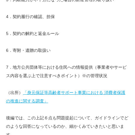
4．契約履行の確認、担保
5．契約の解約と返金ルール
6．寄附・遺贈の取扱い
7．地方公共団体等における住民への情報提供（事業者やサービ
ス内容を選ぶ上で注意すべきポイント）※の管理状況
（出所）
「身元保証等高齢者サポート事業における 消費者保護
の推進に関する調査」
後編では、この上記６点も問題提起について、ガイドラインでど
のような回答になっているのか、細かくみていきたいと思いま
す。