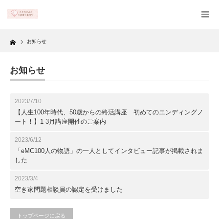
Home
お知らせ
お知らせ
2023/7/10
【人生100年時代、50歳からの終活講座 初めてのエンディングノ
ート！】1-3月講座開催のご案内
2023/6/12
「eMC100人の物語」の一人としてインタビュー記事が掲載されま
した
2023/3/4
空き家問題相談員の認定を受けました
トップページに戻る