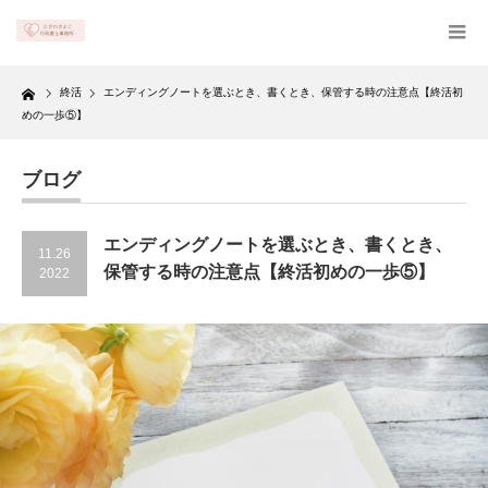
Home
終活
エンディングノートを選ぶとき、書くとき、保管する時の注意点【終活初
めの一歩⑤】
ブログ
エンディングノートを選ぶとき、書くとき、
11.26
保管する時の注意点【終活初めの一歩⑤】
2022