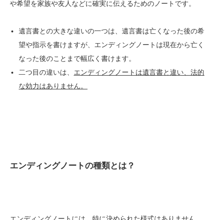
や希望を家族や友人などに確実に伝えるためのノートです。
遺言書との大きな違いの一つは、遺言書は亡くなった後の希
望や指示を書けますが、エンディングノートは現在から亡く
なった後のことまで幅広く書けます。
二つ目の違いは、
エンディングノートは遺言書と違い、法的
な効力はありません。
エンディングノートの種類とは？
エンディングノートには、特に決められた様式はありません。