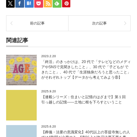
前の記事
次の記事
関連記事
2023.2.20
「終活」のきっかけは、20 代で「テレビなどのメディ
アやSNSで見聞きしたこと」、30 代で「子どもが で
きたこと」、40 代で「生涯独身だろうと思ったこと」
がそれぞれトップ【データから考えてみよう⑧】
2025.9.20
【連載シリーズ：住まいと記憶のはざまで】第１回
引っ越しの記憶——土地に根を下ろすということ
2025.6.20
【葬儀・法要の意識変化】40代以上の菩提寺無しの人