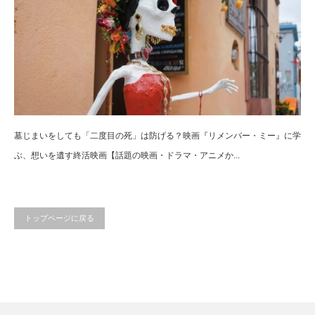
墓じまいをしても「二度目の死」は防げる？映画『リメンバー・ミー』に学
ぶ、想いを遺す終活映画【話題の映画・ドラマ・アニメか...
トップページに戻る