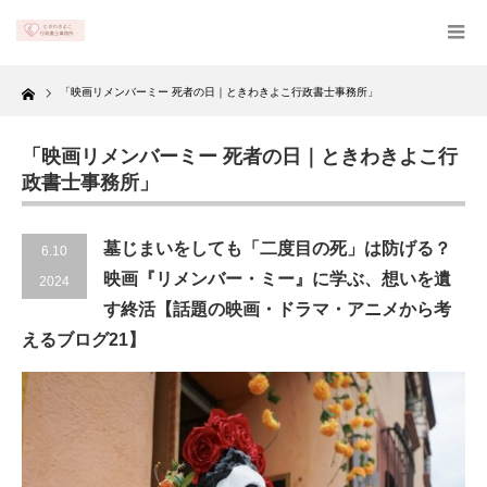
Home
「映画リメンバーミー 死者の日｜ときわきよこ行政書士事務所」
「映画リメンバーミー 死者の日｜ときわきよこ行
政書士事務所」
墓じまいをしても「二度目の死」は防げる？
6.10
映画『リメンバー・ミー』に学ぶ、想いを遺
2024
す終活【話題の映画・ドラマ・アニメから考
えるブログ21】