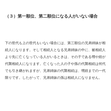
（３）第一順位、第二順位になる人がいない場合
下の世代も上の世代もいない場合には、第三順位の兄弟姉妹が相
続人になります。そして相続人となる兄弟姉妹の中に、被相続人
より先に亡くなっている人がいるときは、その子である甥や姪が
代襲相続人になります。亡くなった人の子や孫の代襲相続は何代
でも引き継がれますが、兄弟姉妹の代襲相続は、甥姪までの一代
限りです。したがって、兄弟姉妹の孫は相続人になりません。