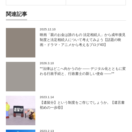
関連記事
2025.12.10
映画「親のお金は誰のもの 法定相続人」から成年後見
制度と法定相続人について考えてみよう【話題の映
画・ドラマ・アニメから考えるブログ40】
2026.3.10
**法律はどこへ向かうのか ―― デジタル化とともに変
わる行政手続と、行政書士の新しい使命 ――**
2023.1.14
【遺留分】という制度をご存じでしょうか。【遺言書
初めの一歩⑥】
2023.2.13