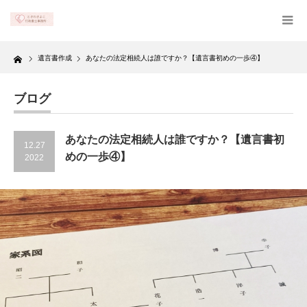
Home
遺言書作成
あなたの法定相続人は誰ですか？【遺言書初めの一歩④】
ブログ
あなたの法定相続人は誰ですか？【遺言書初
12.27
めの一歩④】
2022