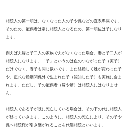
相続人の第一順は、なくなった人の子や孫などの直系卑属です。
そのため、配偶者は常に相続人となるため、第一順位は子になり
ます。
例えば夫婦と子二人の家族で夫がなくなった場合、妻と子二人が
相続人になります。「子」というのは血のつながった子（実子）
だけでなく、養子も同じ扱いです。また結婚して姓が変わった子
や、正式な婚姻関係外で生まれた子（認知した子）も実施に含ま
れます。ただし、子の配偶者（嫁や婿）は相続人にはなりませ
ん。
相続人である子が既に死亡している場合は、その下の代に相続人
が移っていきます。このように、相続人の死亡により、その子や
孫へ相続権が引き継がれることを代襲相続といいます。