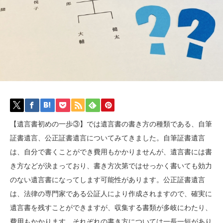
【遺言書初めの一歩③】では遺言書の書き方の種類である、自筆
証書遺言、公正証書遺言についてみてきました。自筆証書遺言
は、自分で書くことができ費用もかかりませんが、遺言書には書
き方などが決まっており、書き方次第ではせっかく書いても効力
のない遺言書になってします可能性があります。公正証書遺言
は、法律の専門家である公証人により作成されますので、確実に
遺言書を残すことができますが、収集する書類が多岐にわたり、
費用もかかります。それぞれの書き方については一長一短があり