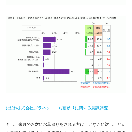
(出所)株式会社プラネット お墓参りに関する意識調査
もし、来月のお盆にお墓参りをされる方は、どなたに対し、どん