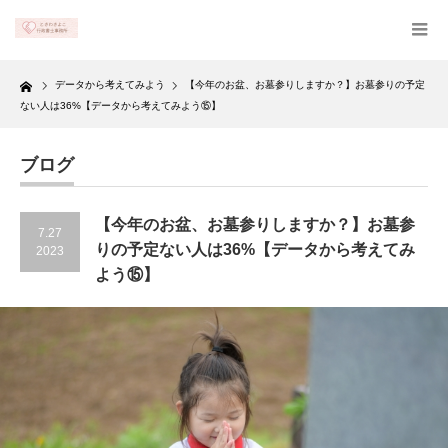
Home
データから考えてみよう
【今年のお盆、お墓参りしますか？】お墓参りの予定
ない人は36%【データから考えてみよう⑮】
ブログ
【今年のお盆、お墓参りしますか？】お墓参
7.27
りの予定ない人は36%【データから考えてみ
2023
よう⑮】