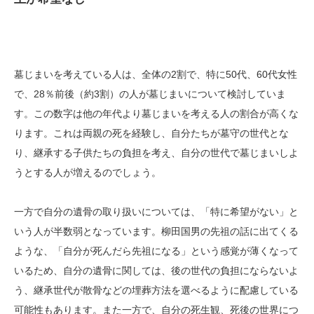
墓じまいを考えている人は、全体の2割で、特に50代、60代女性
で、28％前後（約3割）の人が墓じまいについて検討していま
す。この数字は他の年代より墓じまいを考える人の割合が高くな
ります。これは両親の死を経験し、自分たちが墓守の世代とな
り、継承する子供たちの負担を考え、自分の世代で墓じまいしよ
うとする人が増えるのでしょう。
一方で自分の遺骨の取り扱いについては、「特に希望がない」と
いう人が半数弱となっています。柳田国男の先祖の話に出てくる
ような、「自分が死んだら先祖になる」という感覚が薄くなって
いるため、自分の遺骨に関しては、後の世代の負担にならないよ
う、継承世代が散骨などの埋葬方法を選べるように配慮している
可能性もあります。また一方で、自分の死生観、死後の世界につ