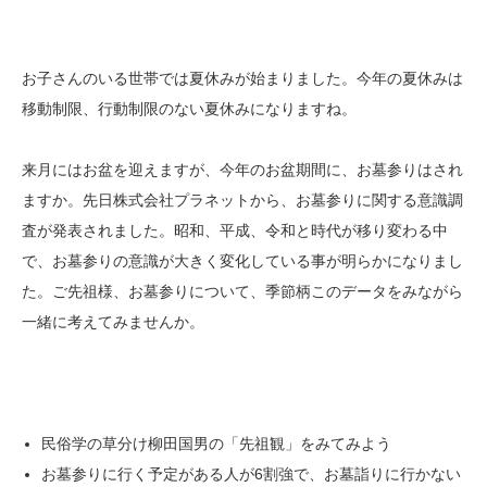
お子さんのいる世帯では夏休みが始まりました。今年の夏休みは
移動制限、行動制限のない夏休みになりますね。
来月にはお盆を迎えますが、今年のお盆期間に、お墓参りはされ
ますか。先日株式会社プラネットから、お墓参りに関する意識調
査が発表されました。昭和、平成、令和と時代が移り変わる中
で、お墓参りの意識が大きく変化している事が明らかになりまし
た。ご先祖様、お墓参りについて、季節柄このデータをみながら
一緒に考えてみませんか。
民俗学の草分け柳田国男の「先祖観」をみてみよう
お墓参りに行く予定がある人が6割強で、お墓詣りに行かない