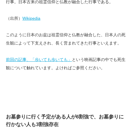
行事。日本古来の祖霊信仰と仏教が融合した行事である。
（出所）
Wikipedia
このように日本のお盆は祖霊信仰と仏教が融合した、日本人の死
生観によって下支えされ、長く営まれてきた行事といえます。
前回の記事、「歩いても歩いても」
という映画記事の中でも死生
観について触れています。よければご参照ください。
お墓参りに行く予定がある人が6割強で、お墓参りに
行かない人も3割強存在