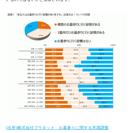
(出所)株式会社プラネット お墓参りに関する意識調査