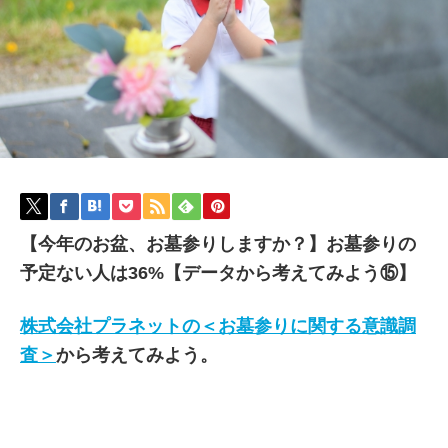
【今年のお盆、お墓参りしますか？】お墓参りの
予定ない人は36%【データから考えてみよう⑮】
株式会社プラネットの＜お墓参りに関する意識調
査＞
から考えてみよう。