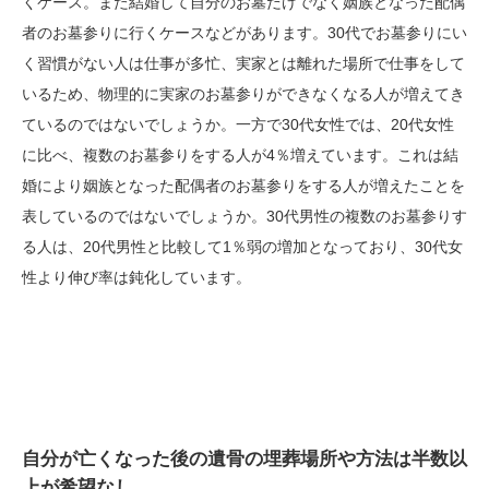
くケース。また結婚して自分のお墓だけでなく姻族となった配偶
者のお墓参りに行くケースなどがあります。30代でお墓参りにい
く習慣がない人は仕事が多忙、実家とは離れた場所で仕事をして
いるため、物理的に実家のお墓参りができなくなる人が増えてき
ているのではないでしょうか。一方で30代女性では、20代女性
に比べ、複数のお墓参りをする人が4％増えています。これは結
婚により姻族となった配偶者のお墓参りをする人が増えたことを
表しているのではないでしょうか。30代男性の複数のお墓参りす
る人は、20代男性と比較して1％弱の増加となっており、30代女
性より伸び率は鈍化しています。
自分が亡くなった後の遺骨の埋葬場所や方法は半数以
上が希望なし