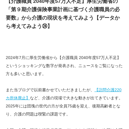
【介護職員 2040年度57万人不足】厚生労働省の
「第９期介護保険事業計画に基づく介護職員の必
要数」から介護の現状を考えてみよう【データか
ら考えてみよう㉔】
2024年7月に厚生労働省から【介護職員 2040年度57万人不足】
というショッキングな数字が発表され、ニュースをご覧になった
方も多いと思います。
また当ブログで以前書かせていただきましたが、
【訪問介護220
カ所休廃止】
など、介護の現場で大きな動きが出てきています。
2025年には団塊の世代の方が全員75歳を迎え、後期高齢者とな
り、介護の問題は喫緊の課題です。