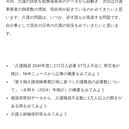
今回、介護の現状を総務省発表のデータから紐解き、次回は介護
事業者の倒産数の増加、現在何が起きているのかみてきたいと思
います。介護の問題は、いつか、必ず誰もが直面する問題です。
自分事として現在の日本の介護の状況をみていきたいと思いま
す。
「介護職員 2040年度に272万人必要 57万人不足に 厚労省が
推計」NHKニュースから記事の概要をみてみよう
『第９期介護保険事業計画に基づく介護職員の必要数につい
て』（令和６（2024）年推計）の概要をみてみよう
都道府県別データから、介護職員不足数に1万人以上の開きが
ある県をみてみよう
介護人材確保対策をみてみよう