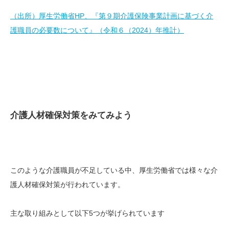
（出所）厚生労働省HP、『第９期介護保険事業計画に基づく介
護職員の必要数について』（令和６（2024）年推計）
介護人材確保対策をみてみよう
このような介護職員が不足している中、厚生労働省では様々な介
護人材確保対策が行われています。
主な取り組みとして以下5つが挙げられています