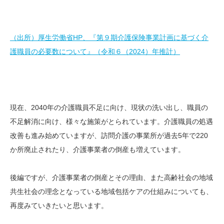
（出所）厚生労働省HP、『第９期介護保険事業計画に基づく介
護職員の必要数について』（令和６（2024）年推計）
現在、2040年の介護職員不足に向け、現状の洗い出し、職員の
不足解消に向け、様々な施策がとられています。介護職員の処遇
改善も進み始めていますが、訪問介護の事業所が過去5年で220
か所廃止されたり、介護事業者の倒産も増えています。
後編ですが、介護事業者の倒産とその理由、また高齢社会の地域
共生社会の理念となっている地域包括ケアの仕組みについても、
再度みていきたいと思います。