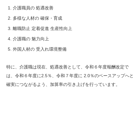
介護職員の 処遇改善
多様な人材の 確保・育成
離職防止 定着促進 生産性向上
介護職の 魅力向上
外国人材の 受入れ環境整備
特に、介護職は現在、処遇改善として、令和６年度報酬改定で
は、令和６年度に2.5％、令和７年度に 2.0％のベースアップへと
確実につながるよう、加算率の引き上げを行っています。