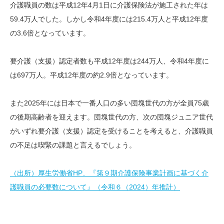
介護職員の数は平成12年4月1日に介護保険法が施工された年は
59.4万人でした。しかし令和4年度には215.4万人と平成12年度
の3.6倍となっています。
要介護（支援）認定者数も平成12年度は244万人、令和4年度に
は697万人。平成12年度の約2.9倍となっています。
また2025年には日本で一番人口の多い団塊世代の方が全員75歳
の後期高齢者を迎えます。団塊世代の方、次の団塊ジュニア世代
がいずれ要介護（支援）認定を受けることを考えると、介護職員
の不足は喫緊の課題と言えるでしょう。
（出所）厚生労働省HP、『第９期介護保険事業計画に基づく介
護職員の必要数について』（令和６（2024）年推計）