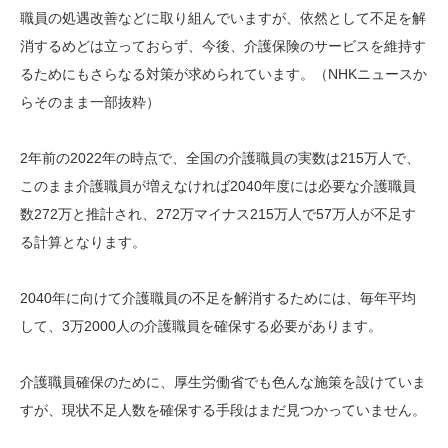
職員の処遇改善などに取り組んでいますが、依然として不足を解
消するめどは立っておらず、今後、介護保険のサービスを維持す
るためにもさらなる対策が求められています。（NHKニュースか
らそのまま一部抜粋）
2年前の2022年の時点で、全国の介護職員の実数は215万人で、
このまま介護職員が増えなければ2040年度には必要な介護職員
数272万と推計され、272万マイナス215万人で57万人が不足す
る計算となります。
2040年に向けて介護職員の不足を解消するためには、毎年平均
して、3万2000人の介護職員を確保する必要があります。
介護職員確保のために、厚生労働省でも色んな施策を設けていま
すが、現状不足人数を確保する手段はまだ見つかっていません。