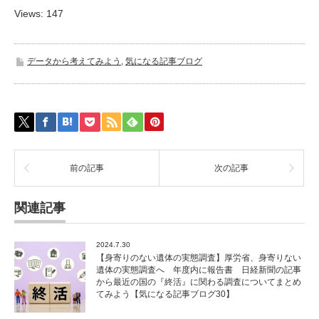
Views: 147
データから考えてみよう
,
気になる記事ブログ
前の記事
次の記事
関連記事
2024.7.30
【身寄りのない遺体の実態調査】厚労省、身寄りない
遺体の実態調査へ 年度内に報告書 日経新聞の記事
から最近の国の『終活』に関わる調査についてまとめ
てみよう【気になる記事ブログ30】