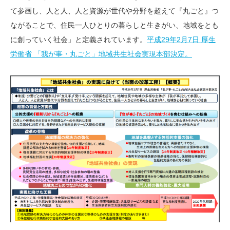
て参画し、人と人、人と資源が世代や分野を超えて『丸ごと』つ
ながることで、住民一人ひとりの暮らしと生きがい、地域をとも
に創っていく社会」と定義されています。
平成29年2月7日 厚生
労働省 「我が事・丸ごと」地域共生社会実現本部決定。