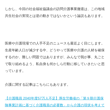
しかし、今回の社会福祉協議会の訪問介護事業撤退は、この地域
共生社会の実現とは逆の動きではないかという論説もあります。
医療や介護現場での人手不足のニュースも最近よく目にします。
生産年齢人口が減少する中、どうやって医療や介護の人材を確保
するのか、難しい問題ではありますが、みんなで我が事、丸ごと
で取り組めるよう、私自身も何かしら行動に移していきたいと思
っています。
介護に関する記事はこちらにもあります。
【介護職員 2040年度57万人不足】厚生労働省の「第９期介護保
険事業計画に基づく介護職員の必要数」から介護の現状を考えて