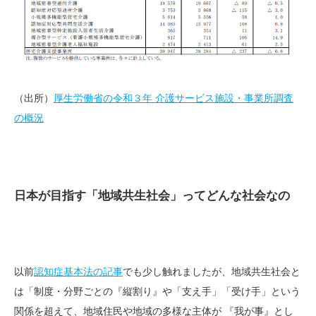
（出所）
厚生労働省の令和３年 介護サービス施設・事業所調査
の概況
日本が目指す「地域共生社会」ってどんな社会なの
以前
認知症基本法の記事
でも少し触れましたが、地域共生社会と
は「制度・分野ごとの『縦割り』や「支え手」「受け手」という
関係を超えて、地域住民や地域の多様な主体が 『我が事』とし