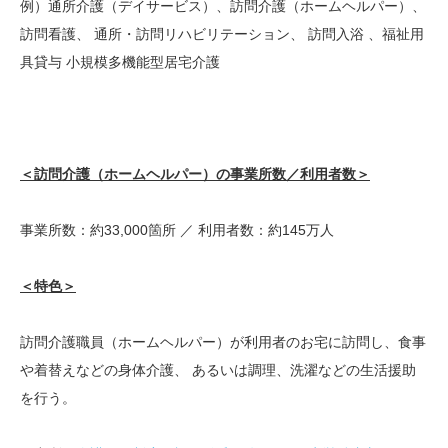
例）通所介護（デイサービス）、訪問介護（ホームヘルパー）、
訪問看護、 通所・訪問リハビリテーション、 訪問入浴 、福祉用
具貸与 小規模多機能型居宅介護
＜訪問介護（ホームヘルパー）の事業所数／利用者数＞
事業所数：約33,000箇所 ／ 利用者数：約145万人
＜特色＞
訪問介護職員（ホームヘルパー）が利用者のお宅に訪問し、食事
や着替えなどの身体介護、 あるいは調理、洗濯などの生活援助
を行う。