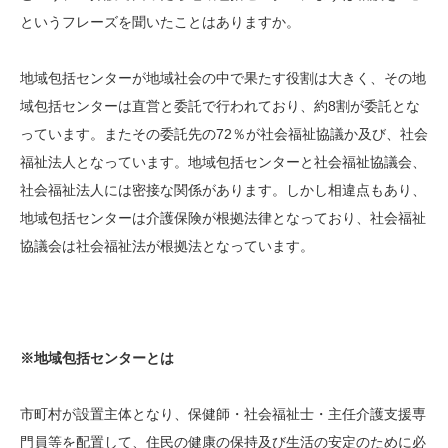
というフレーズを聞いたことはありますか。
地域包括センターが地域社会の中で果たす役割は大きく、その地
域包括センターは直営と委託で行われており、約8割が委託とな
っています。またその委託先の72％が社会福祉協議か及び、社会
福祉法人となっています。地域包括センターと社会福祉協議会、
社会福祉法人には密接な関係があります。しかし相違点もあり、
地域包括センターは介護保険が根拠法律となっており、社会福祉
協議会は社会福祉法が根拠法となっています。
※地域包括センターとは
市町村が設置主体となり、保健師・社会福祉士・主任介護支援専
門員等を配置して、住民の健康の保持及び生活の安定のために必