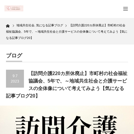
Home
地域共生社会
,
気になる記事ブログ
【訪問介護220カ所休廃止】市町村の社会
福祉協議会、5年で、～地域共生社会と介護サービスの全体像について考えてみよう【気に
なる記事ブログ20】
ブログ
【訪問介護220カ所休廃止】市町村の社会福祉
9.7
協議会、5年で、～地域共生社会と介護サービ
2023
スの全体像について考えてみよう【気になる
記事ブログ20】