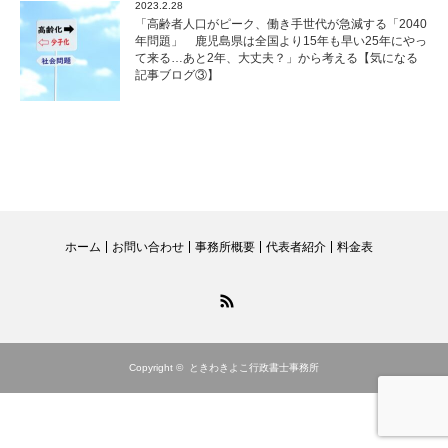
2023.2.28
「高齢者人口がピーク、働き手世代が急減する「2040
年問題」 鹿児島県は全国より15年も早い25年にやっ
て来る…あと2年、大丈夫？」から考える【気になる
記事ブログ③】
ホーム
お問い合わせ
事務所概要
代表者紹介
料金表
RSS
Copyright ©
ときわきよこ行政書士事務所