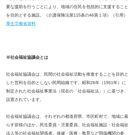
要な援助を行うことにより、地域の住民を包括的に支援すること
を目的とする施設。（介護保険法第115条の46第１項）（引用）
厚生労働省資料
※社会福祉協議会とは
社会福祉協議会は、民間の社会福祉活動を推進することを目的と
した営利を目的としない民間組織です。昭和26年（1951年）に
制定された社会福祉事業法（現在の「社会福祉法」）に基づき、
設置されています。
社会福祉協議会は、それぞれの都道府県、市区町村で、地域に暮
らす皆様のほか、民生委員・児童委員、社会福祉施設・社会福祉
法人等の社会福祉関係者、保健・医療・教育など関係機関の参