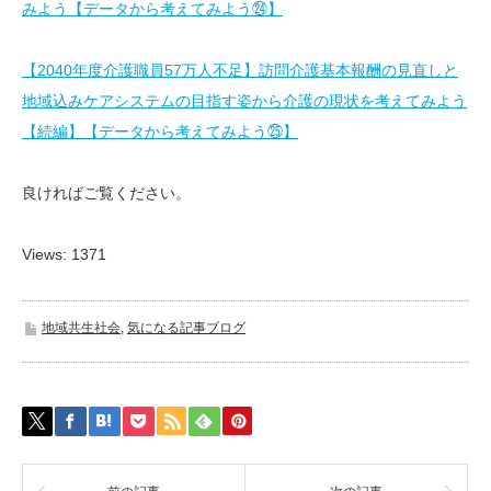
みよう【データから考えてみよう㉔】
【2040年度介護職員57万人不足】訪問介護基本報酬の見直しと
地域込みケアシステムの目指す姿から介護の現状を考えてみよう
【続編】【データから考えてみよう㉕】
良ければご覧ください。
Views: 1371
地域共生社会
,
気になる記事ブログ