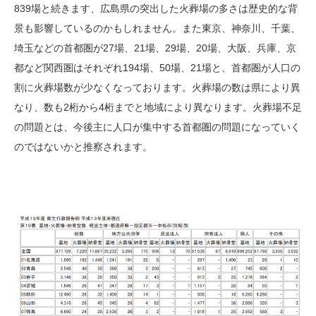
839場と続きます、広島県の突出した火葬場の多さは歴史的な背
景も影響しているのかもしれません。また東京、神奈川、千葉、
埼玉などの首都圏が27場、21場、29場、20場、大阪、兵庫、京
都など関西圏はそれぞれ194場、50場、21場と、首都圏が人口の
割に火葬場数が少なくなっております。火葬場の数は県により異
なり、数も2桁から4桁までと地域により異なります。火葬場不足
の問題とは、今後主に人口が集中する首都圏の問題になっていく
のではないかと推察されます。