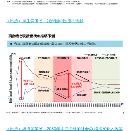
（出所）厚生労働省 我が国の医療の現状
（出所）経済産業省 2050年までの経済社会の 構造変化と政策