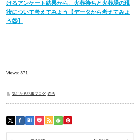
けるアンケート結果から、火葬待ちと火葬場の現
状について考えてみよう【データから考えてみよ
う㉖】
Views: 371
気になる記事ブログ
,
終活