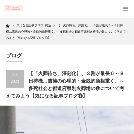
Home
気になる記事ブログ
,
終活
【「火葬待ち」深刻化】、３割が最長６～８日待
機…遺族の心理的・金銭的負担重く、～多死社会と都道府県別火葬場の数について考えて
みよう【気になる記事ブログ⑲】
ブログ
【「火葬待ち」深刻化】、３割が最長６～８
9.3
日待機…遺族の心理的・金銭的負担重く、～
2023
多死社会と都道府県別火葬場の数について考
えてみよう【気になる記事ブログ⑲】