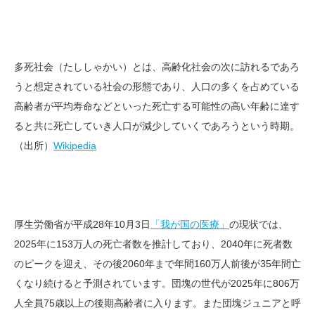
多死社会（たししゃかい）とは、高齢化社会の次に訪れるであろ
うと想定されている社会の形態であり、人口の多くを占めている
高齢者が平均寿命などといった死亡する可能性の高い年齢に達す
ると共に死亡していき人口が減少していくであろうという時期。
（出所）
Wikipedia
厚生労働省が平成28年10月3日
「我が国の医療」
の現状では、
2025年に153万人の死亡者数を推計しており、2040年に死者数
のピークを迎え、その後2060年まで年間160万人前後が35年間亡
くなり続けると予測されています。団塊の世代が2025年に806万
人全員75歳以上の後期高齢者に入ります。また団塊ジュニアと呼