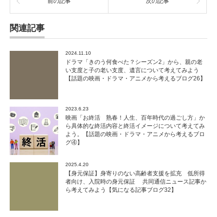
前の記事
次の記事
関連記事
2024.11.10
ドラマ「きのう何食べた？シーズン2」から、親の老
い支度と子の老い支度、遺言について考えてみよう
【話題の映画・ドラマ・アニメから考えるブログ26】
2023.6.23
映画「お終活 熟春！人生、百年時代の過ごし方」か
ら具体的な終活内容と終活イメージについて考えてみ
よう。【話題の映画・ドラマ・アニメから考えるブロ
グ④】
2025.4.20
【身元保証】身寄りのない高齢者支援を拡充 低所得
者向け、入院時の身元保証 共同通信ニュース記事か
ら考えてみよう【気になる記事ブログ32】