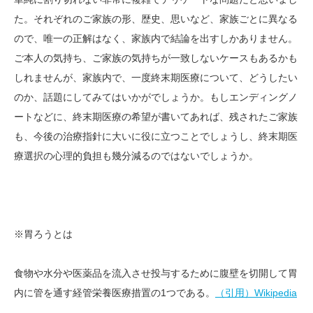
た。それぞれのご家族の形、歴史、思いなど、家族ごとに異なる
ので、唯一の正解はなく、家族内で結論を出すしかありません。
ご本人の気持ち、ご家族の気持ちが一致しないケースもあるかも
しれませんが、家族内で、一度終末期医療について、どうしたい
のか、話題にしてみてはいかがでしょうか。もしエンディングノ
ートなどに、終末期医療の希望が書いてあれば、残されたご家族
も、今後の治療指針に大いに役に立つことでしょうし、終末期医
療選択の心理的負担も幾分減るのではないでしょうか。
※胃ろうとは
食物や水分や医薬品を流入させ投与するために腹壁を切開して胃
内に管を通す経管栄養医療措置の1つである。
（引用）Wikipedia