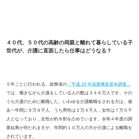
４０代、５０代の高齢の両親と離れて暮らしている子
世代が、介護に直面したら仕事はどうなる？
５年ごとに行われる、総務省の
「平成 29 年就業構造基本調査」
では、働きながら介護をしている人の数は３４６万人です。その
うち介護のために離職した、いわゆる介護離職をされる方は、過
去一年間に９万９千人、うち男性は２万４千人，女性は７万５千
人となっており，女性が約８割を占めています。令和４年度の調
査結果が待たれますが、年間約１０万人の方が介護による離職を
されています。