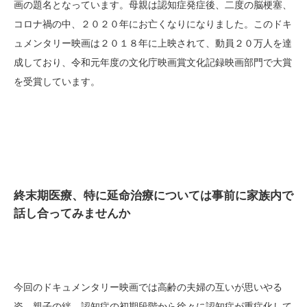
画の題名となっています。母親は認知症発症後、二度の脳梗塞、
コロナ禍の中、２０２０年にお亡くなりになりました。このドキ
ュメンタリー映画は２０１８年に上映されて、動員２０万人を達
成しており、令和元年度の文化庁映画賞文化記録映画部門で大賞
を受賞しています。
終末期医療、特に延命治療については事前に家族内で
話し合ってみませんか
今回のドキュメンタリー映画では高齢の夫婦の互いが思いやる
姿、親子の絆、認知症の初期段階から徐々に認知症が重症化して