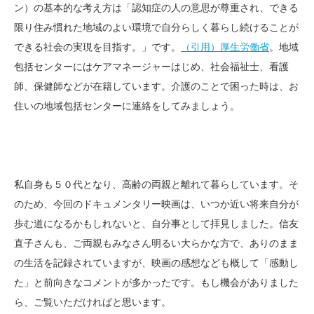
ン）の基本的な考え方は「認知症の人の意思が尊重され、できる
限り住み慣れた地域のよい環境で自分らしく暮らし続けることが
できる社会の実現を目指す。」です。
（引用）厚生労働省
。地域
包括センターにはケアマネージャーはじめ、社会福祉士、看護
師、保健師などが在籍しています。介護のことで困った時は、お
住いの地域包括センターに連絡をしてみましょう。
私自身も５０代となり、高齢の両親と離れて暮らしています。そ
のため、今回のドキュメンタリー映画は、いつか近い将来自分が
歩む道になるかもしれないと、自分事として拝見しました。信友
直子さんも、ご両親もみなさん明るい大らかな方で、ありのまま
の生活を記録されていますが、映画の感想なども概して「感動し
た」と前向きなコメントが多かったです。もし機会がありました
ら、ご覧いただければと思います。