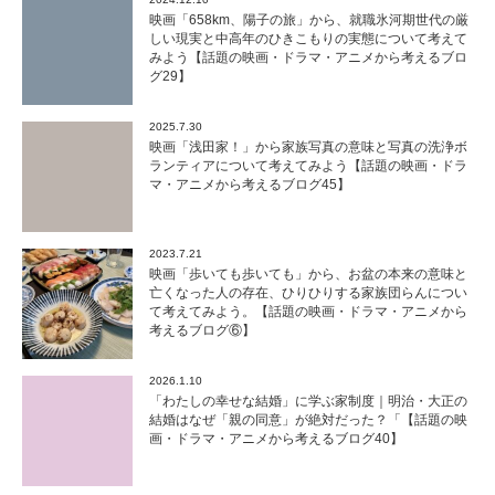
映画「658km、陽子の旅」から、就職氷河期世代の厳
しい現実と中高年のひきこもりの実態について考えて
みよう【話題の映画・ドラマ・アニメから考えるブロ
グ29】
2025.7.30
映画「浅田家！」から家族写真の意味と写真の洗浄ボ
ランティアについて考えてみよう【話題の映画・ドラ
マ・アニメから考えるブログ45】
2023.7.21
映画「歩いても歩いても」から、お盆の本来の意味と
亡くなった人の存在、ひりひりする家族団らんについ
て考えてみよう。【話題の映画・ドラマ・アニメから
考えるブログ⑥】
2026.1.10
「わたしの幸せな結婚」に学ぶ家制度｜明治・大正の
結婚はなぜ「親の同意」が絶対だった？「【話題の映
画・ドラマ・アニメから考えるブログ40】