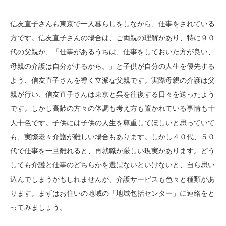
信友直子さんも東京で一人暮らしをしながら、仕事をされている
方です。信友直子さんの場合は、ご両親の理解があり、特に９０
代の父親が、「仕事があるうちは、仕事をしておいた方が良い、
母親の介護は自分がするから。」と子供が自分の人生を優先する
よう、信友直子さんを導く立派な父親です。実際母親の介護は父
親が行い、信友直子さんは東京と呉を往復する日々を送ったよう
です。しかし高齢の方々の体調も考え方も置かれている事情も十
人十色です。子供には子供の人生を尊重してほしいと思っていて
も、実際老々介護が難しい場合もあります。しかし４０代、５０
代で仕事を一旦離れると、再就職が厳しい現実があります。どう
しても介護と仕事のどちらかを選ばないといけないと、自ら思い
込んでしまうかもしれませんが、介護サービスも色々と種類があ
ります。まずはお住いの地域の「地域包括センター」に連絡をと
ってみましょう。