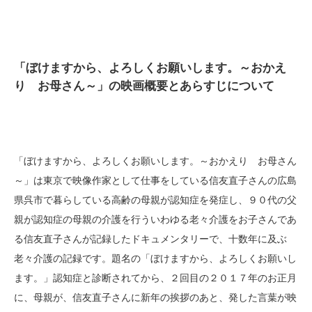
「ぼけますから、よろしくお願いします。～おかえ
り お母さん～」の映画概要とあらすじについて
「ぼけますから、よろしくお願いします。～おかえり お母さん
～」は東京で映像作家として仕事をしている信友直子さんの広島
県呉市で暮らしている高齢の母親が認知症を発症し、９０代の父
親が認知症の母親の介護を行ういわゆる老々介護をお子さんであ
る信友直子さんが記録したドキュメンタリーで、十数年に及ぶ
老々介護の記録です。題名の「ぼけますから、よろしくお願いし
ます。」認知症と診断されてから、２回目の２０１７年のお正月
に、母親が、信友直子さんに新年の挨拶のあと、発した言葉が映