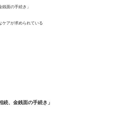
金銭面の手続き」
なケアが求められている
相続、金銭面の手続き」