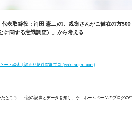
区、代表取締役：河田 憲二)の、親御さんがご健在の方500
とに関する意識調査）」から考える
 | 訳あり物件買取プロ (wakearipro.com)
いたところ、上記の記事とデータを知り、今回ホームページのブログの