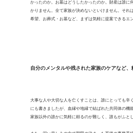
かったのか。お墓はどうしたかったのか。財産は誰に
かりません。全て家族が決めないといけません。それ
希望、お葬式・お墓など、まずは気軽に提案できるエ
自分のメンタルや残された家族のケアなど、
大事な人や大切な人を亡くすことは、誰にとっても辛
にも書きましたが、血縁や地縁で結ばれた共同体の機
家族以外の誰かに気軽に頼るのが難しく、誰もがふと