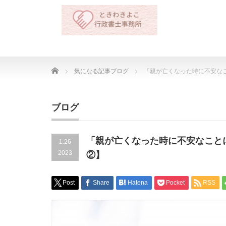
Home
気になる記事ブログ
「親が亡くなった時に不安な
ブログ
「親が亡くなった時に不安なこと
1.26
2023
②】
Post
Share
Hatena
Pocket
RSS