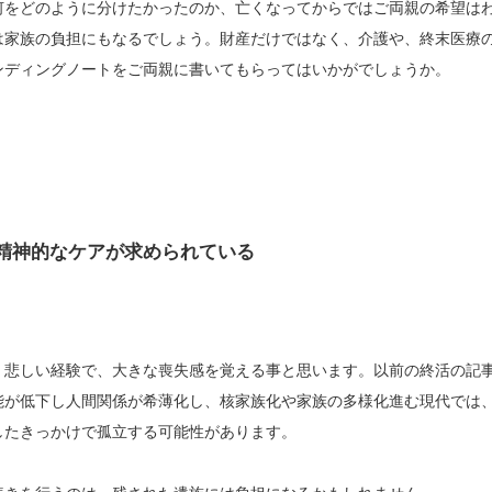
何をどのように分けたかったのか、亡くなってからではご両親の希望は
は家族の負担にもなるでしょう。財産だけではなく、介護や、終末医療
ンディングノートをご両親に書いてもらってはいかがでしょうか。
精神的なケアが求められている
く悲しい経験で、大きな喪失感を覚える事と思います。以前の終活の記
能が低下し人間関係が希薄化し、核家族化や家族の多様化進む現代では
したきっかけで孤立する可能性があります。