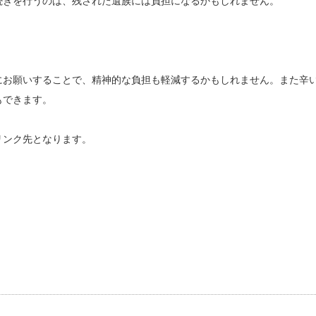
続きを行うのは、残された遺族には負担になるかもしれません。
にお願いすることで、精神的な負担も軽減するかもしれません。また辛
もできます。
リンク先となります。