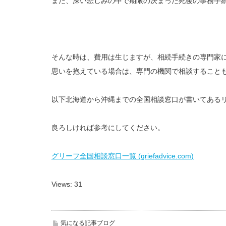
また、深い悲しみの中で期限の決まった死後の事務手
そんな時は、費用は生じますが、相続手続きの専門家
思いを抱えている場合は、専門の機関で相談すること
以下北海道から沖縄までの全国相談窓口が書いてある
良ろしければ参考にしてください。
グリーフ全国相談窓口一覧 (griefadvice.com)
Views: 31
気になる記事ブログ