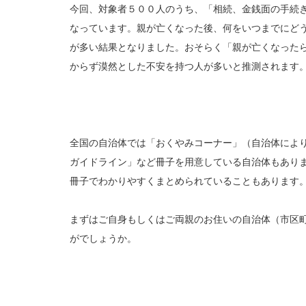
今回、対象者５００人のうち、「相続、金銭面の手続
なっています。親が亡くなった後、何をいつまでにど
が多い結果となりました。おそらく「親が亡くなった
からず漠然とした不安を持つ人が多いと推測されます
全国の自治体では「おくやみコーナー」（自治体によ
ガイドライン」など冊子を用意している自治体もあり
冊子でわかりやすくまとめられていることもあります
まずはご自身もしくはご両親のお住いの自治体（市区
がでしょうか。