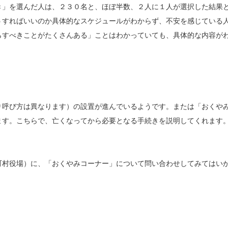
き」を選んだ人は、２３０名と、ほぼ半数、２人に１人が選択した結果
うすればいいのか具体的なスケジュールがわからず、不安を感じている
らすべきことがたくさんある」ことはわかっていても、具体的な内容が
。
り呼び方は異なります）の設置が進んでいるようです。または「おくや
ます。こちらで、亡くなってから必要となる手続きを説明してくれます
。
町村役場）に、「おくやみコーナー」について問い合わせしてみてはい