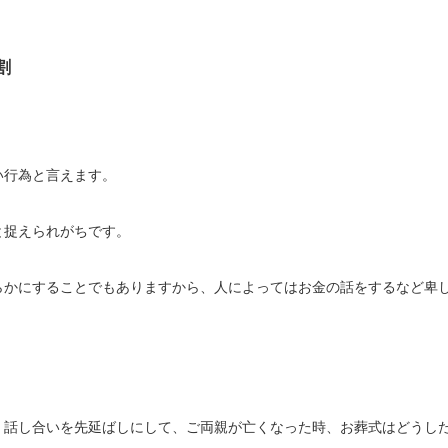
割
い行為と言えます。
と捉えられがちです。
らかにすることでもありますから、人によってはお金の話をするなど卑
、話し合いを先延ばしにして、ご両親が亡くなった時、お葬式はどうし