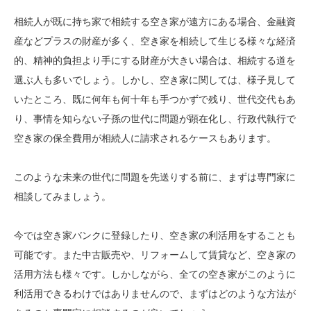
相続人が既に持ち家で相続する空き家が遠方にある場合、金融資
産などプラスの財産が多く、空き家を相続して生じる様々な経済
的、精神的負担より手にする財産が大きい場合は、相続する道を
選ぶ人も多いでしょう。しかし、空き家に関しては、様子見して
いたところ、既に何年も何十年も手つかずで残り、世代交代もあ
り、事情を知らない子孫の世代に問題が顕在化し、行政代執行で
空き家の保全費用が相続人に請求されるケースもあります。
このような未来の世代に問題を先送りする前に、まずは専門家に
相談してみましょう。
今では空き家バンクに登録したり、空き家の利活用をすることも
可能です。また中古販売や、リフォームして賃貸など、空き家の
活用方法も様々です。しかしながら、全ての空き家がこのように
利活用できるわけではありませんので、まずはどのような方法が