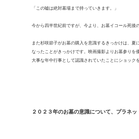
「この嘘は絶対墓場まで持っていきます。」
今から四半世紀前ですが、今より、お墓イコール死後
また杉咲節子がお墓の購入を意識するきっかけは、夏
なったことがきっかけです。映画撮影よりお墓参りを
大事な年中行事として認識されていたことにショック
２０２３年のお墓の意識について、プラネッ