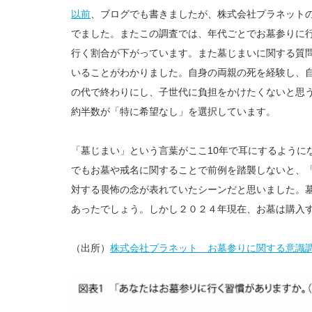
以前
、ブログでも書きましたが、株式会社プラネット
でました。またこの調査では、年代ごとでお墓参りに
行く割合が下がっています。また墓じまいに関する質問で
いることがわかりました。自身の両親の死を経験し、
の代で終わりにし、子世代に負担をかけたくないと思
約半数が「特に希望なし」を選択しています。
「墓じまい」という言葉がここ10年で耳にするように
でもお墓や戒名に関することで前例を踏襲しないと、
対する畏怖の念が表れていたシーンだと思いました。
あったでしょう。しかし２０２４年現在、お墓は購入
（出所）
株式会社プラネット お墓参りに関する意識