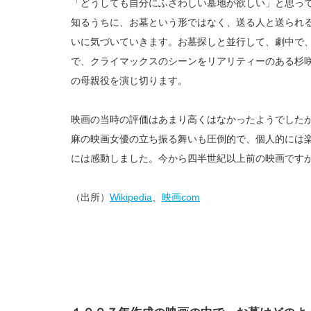
「どうしても自分にふさわしい墓地が欲しい」と思っ
知るうちに、お墓という形ではなく、送る人と送られ
いに気づいていきます。お墓探しと並行して、劇中で
で、クライマックスのシーンをリアリティーのある杉
の母親役を演じ切ります。
映画の当時の評価はあまり高くはなかったようでした
麻の映画女優の立ち振る舞いも圧倒的で、個人的には
には感動しました。今から四半世紀以上前の映画です
（出所）
Wikipedia
、
映画com