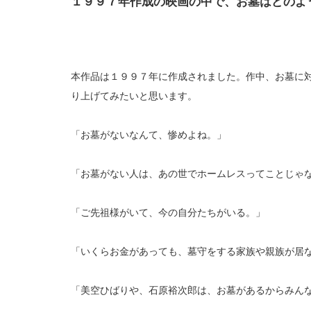
１９９７年作成の映画の中で、お墓はどのよ
本作品は１９９７年に作成されました。作中、お墓に
り上げてみたいと思います。
「お墓がないなんて、惨めよね。」
「お墓がない人は、あの世でホームレスってことじゃ
「ご先祖様がいて、今の自分たちがいる。」
「いくらお金があっても、墓守をする家族や親族が居
「美空ひばりや、石原裕次郎は、お墓があるからみん