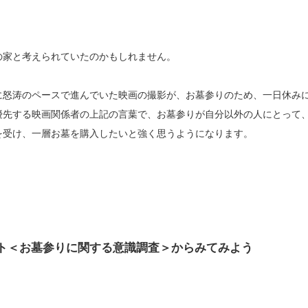
の家と考えられていたのかもしれません。
に怒涛のペースで進んでいた映画の撮影が、お墓参りのため、一日休み
優先する映画関係者の上記の言葉で、お墓参りが自分以外の人にとって
を受け、一層お墓を購入したいと強く思うようになります。
ト＜お墓参りに関する意識調査＞からみてみよう