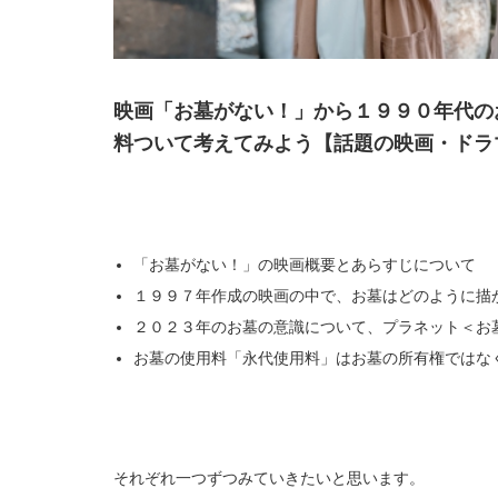
映画「お墓がない！」から１９９０年代の
料ついて考えてみよう【話題の映画・ドラ
「お墓がない！」の映画概要とあらすじについて
１９９７年作成の映画の中で、お墓はどのように描
２０２３年のお墓の意識について、プラネット＜お
お墓の使用料「永代使用料」はお墓の所有権ではな
それぞれ一つずつみていきたいと思います。