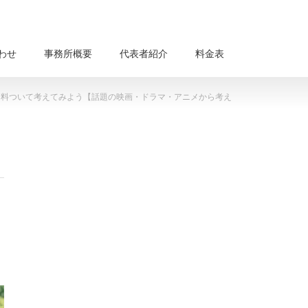
わせ
事務所概要
代表者紹介
料金表
用料ついて考えてみよう【話題の映画・ドラマ・アニメから考え