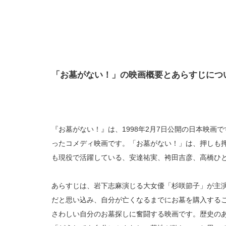
「お墓がない！」の映画概要とあらすじにつ
『お墓がない！』は、1998年2月7日公開の日本映
ったコメディ映画です。「お墓がない！」は、押しも
も現役で活躍している、安達祐実、袴田吉彦、高橋ひ
あらすじは、岩下志麻演じる大女優「杉咲節子」が主
だと思い込み、自分が亡くなるまでにお墓を購入する
さわしい自分のお墓探しに奮闘する映画です。歴史の