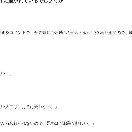
うに描かれているでしょうか
対するコメントで、その時代を反映した会話がいくつかありますので、
ない。」
ない人には、お墓は売れない。」
なから忘れられないのよ。死ぬほどお墓が欲しい。」