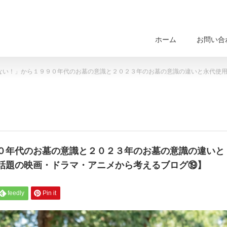
ホーム
お問い合
ない！」から１９９０年代のお墓の意識と２０２３年のお墓の意識の違いと永代使
０年代のお墓の意識と２０２３年のお墓の意識の違いと
話題の映画・ドラマ・アニメから考えるブログ⑲】
feedly
Pin it