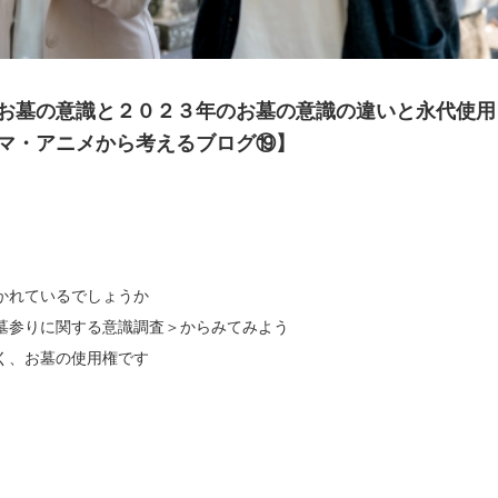
お墓の意識と２０２３年のお墓の意識の違いと永代使用
マ・アニメから考えるブログ⑲】
かれているでしょうか
墓参りに関する意識調査＞からみてみよう
く、お墓の使用権です