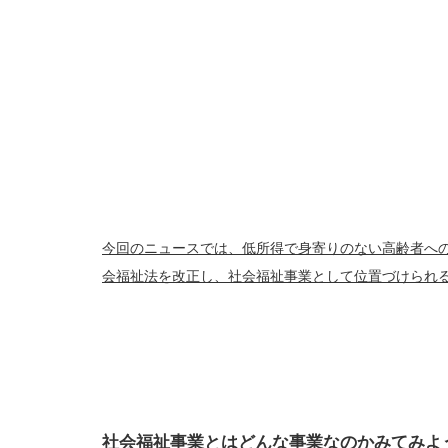
今回のニュースでは、低所得で身寄りのない高齢者へ
会福祉法を改正し、社会福祉事業として位置づけられ
社会福祉事業とはどんな事業なのかみてみよ