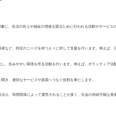
対象に、生活の向上や福祉の増進を図るために行われる活動やサービス
所得者など、特定のニーズを持つ人々に対して支援を行います。例えば、
強化し、住みやすい環境を作る活動を行います。例えば、ボランティア活
題を聞き、適切なサービスや資源へつなぐ役割を果たします。
祉法人、民間団体によって運営されることが多く、社会の持続可能な発