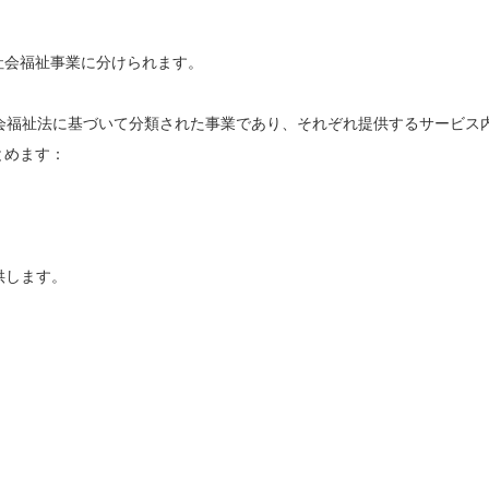
社会福祉事業に分けられます。
会福祉法に基づいて分類された事業であり、それぞれ提供するサービス
とめます：
供します。