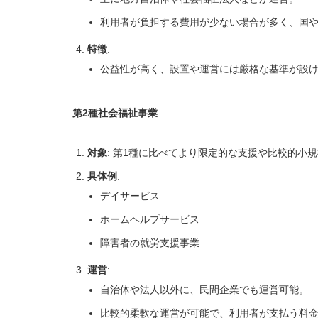
利用者が負担する費用が少ない場合が多く、国
特徴
:
公益性が高く、設置や運営には厳格な基準が設
第2種社会福祉事業
対象
: 第1種に比べてより限定的な支援や比較的小
具体例
:
デイサービス
ホームヘルプサービス
障害者の就労支援事業
運営
:
自治体や法人以外に、民間企業でも運営可能。
比較的柔軟な運営が可能で、利用者が支払う料