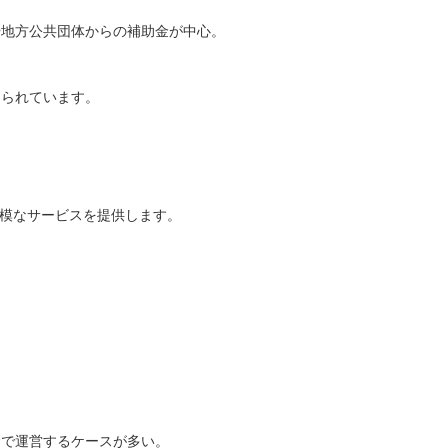
や地方公共団体からの補助金が中心。
けられています。
規模なサービスを提供します。
金で運営するケースが多い。