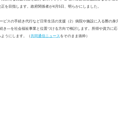
正を目指します。政府関係者が4月5日、明らかにしました。
ービスの手続き代行など日常生活の支援（2）病院や施設に入る際の身
手続き―を社会福祉事業と位置づける方向で検討します。所得や資力に応
るようにします。（
共同通信ニュース
をそのまま抜粋）