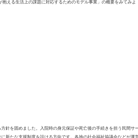
が抱える生活上の課題に対応するためのモデル事業」の概要をみてみよ
る方針を固めました。入院時の身元保証や死亡後の手続きを担う民間サ
けに新たな支援制度を設ける方向です。各地の社会福祉協議会などが運