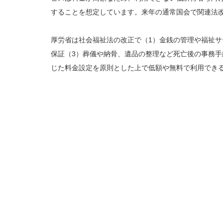
することを想定しています。来年の通常国会で関連法改
厚労省は社会福祉法の改正で（1）金銭の管理や福祉サ
保証（3）葬儀や納骨、遺品の整理など死亡後の事務
じた料金設定を原則とした上で低額や無料で利用でき