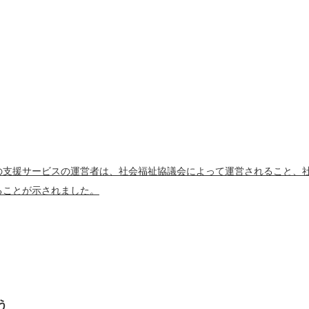
の支援サービスの運営者は、社会福祉協議会によって運営されること、
ることが示されました。
う