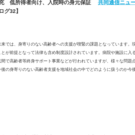
拡充 低所得者向け、入院時の身元保証
共同通信ニュ
ログ32】
未来では、身寄りのない高齢者への支援が喫緊の課題となっています。
ことが前提となって法律も含め制度設計されています。病院や施設に入
民間で高齢者等終身サポート事業などが行われていますが、様々な問題
今後の身寄りのない高齢者支援を地域社会の中でどのように扱うのか今