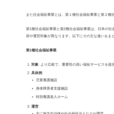
また社会福祉事業とは、第１種社会福祉事業と第２種
第1種社会福祉事業と第2種社会福祉事業は、日本の社
容や運営対象が異なります。以下にその主な違いをま
第1種社会福祉事業
対象
: より広範で、重要性の高い福祉サービスを提
具体例
:
児童養護施設
身体障害者支援施設
特別養護老人ホーム
運営
:
主に地方自治体や社会福祉法人などが運営。