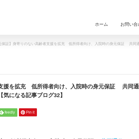
ホーム
お問い合
元保証】身寄りのない高齢者支援を拡充 低所得者向け、入院時の身元保証 共同通
支援を拡充 低所得者向け、入院時の身元保証 共同通
【気になる記事ブログ32】
feedly
Pin it