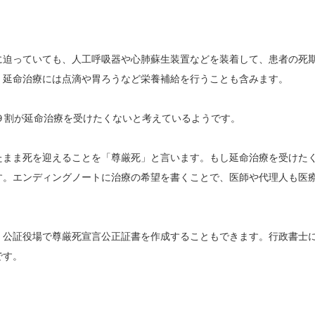
に迫っていても、人工呼吸器や心肺蘇生装置などを装着して、患者の死
。延命治療には点滴や胃ろうなど栄養補給を行うことも含みます。
９割が延命治療を受けたくないと考えているようです。
たまま死を迎えることを「尊厳死」と言います。もし延命治療を受けた
す。エンディングノートに治療の希望を書くことで、医師や代理人も医
、公証役場で尊厳死宣言公正証書を作成することもできます。行政書士
です。