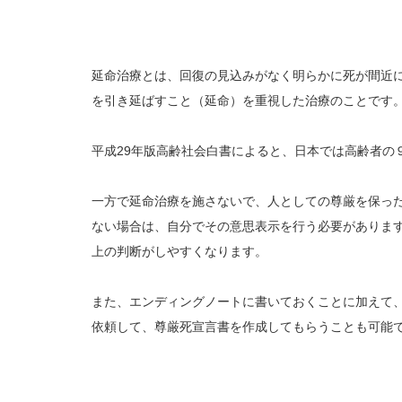
延命治療とは、回復の見込みがなく明らかに死が間近
を引き延ばすこと（延命）を重視した治療のことです
平成29年版高齢社会白書によると、日本では高齢者の
一方で延命治療を施さないで、人としての尊厳を保っ
ない場合は、自分でその意思表示を行う必要がありま
上の判断がしやすくなります。
また、エンディングノートに書いておくことに加えて
依頼して、尊厳死宣言書を作成してもらうことも可能