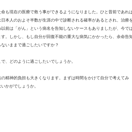
た命も現在の医療で救う事ができるようになりました。ひと昔前であれ
は日本人のおよそ半数が生涯の中で診断される確率があるとされ、治療
め以前は「がん」という病名を告知しないケースもありましたが、今で
ます。しかし、もし自分が回復不能の重大な病気にかかったら、余命告
らないままで過ごしたいですか？
こで、どのように過ごしたいでしょうか。
族の精神的負担も大きくなります。まずは時間をかけて自分で考えてみ
はいかがでしょうか。