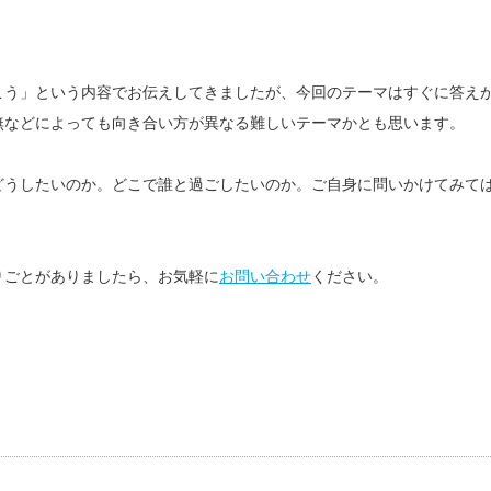
こう」という内容でお伝えしてきましたが、今回のテーマはすぐに答え
無などによっても向き合い方が異なる難しいテーマかとも思います。
どうしたいのか。どこで誰と過ごしたいのか。ご自身に問いかけてみて
りごとがありましたら、お気軽に
お問い合わせ
ください。