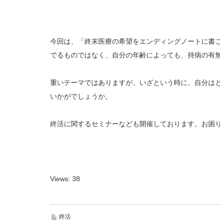
今回は、「終末医療の希望をエンディングノートに書
でるものではなく、自分の年齢によっても、持病の有
重いテーマではありますが、いざという時に、自分は
いかがでしょうか。
終活に関するセミナーなども開催しております。お困
Views: 38
終活