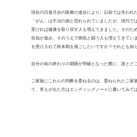
現在の日進月歩の医療の進歩により、以前では失われ
「がん」は不治の病と恐れられていましたが、現代で
受ければ健康を取り戻す人も増えてきました。そのた
告知が進み、そのうえで病気と闘う人も増えてきてい
を受け入れて終末期を過ごしたいですか？それとも知
自分の命の終わりの期限が明確となった際に、誰とど
ご家族にこれらの判断を委ねるのは、委ねられたご家
て、答えが出た方はエンディングノートに書いてみて