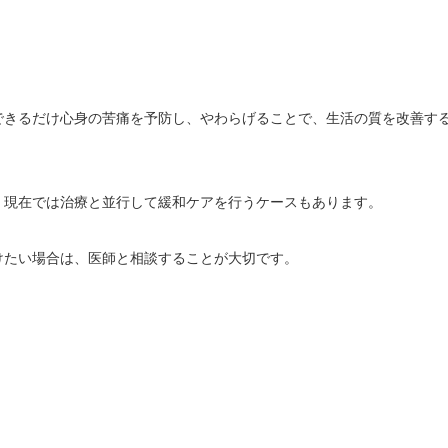
できるだけ心身の苦痛を予防し、やわらげることで、生活の質を改善す
、現在では治療と並行して緩和ケアを行うケースもあります。
けたい場合は、医師と相談することが大切です。