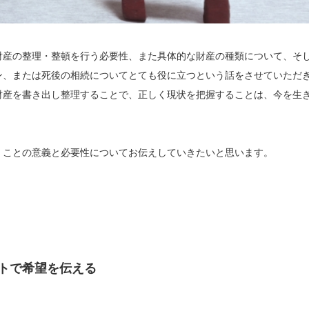
財産の整理・整頓を行う必要性、また具体的な財産の種類について、そ
ン、または死後の相続についてとても役に立つという話をさせていただ
財産を書き出し整理することで、正しく現状を把握することは、今を生
。
くことの意義と必要性についてお伝えしていきたいと思います。
トで希望を伝える