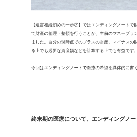
【遺言相続初めの一歩⑦】ではエンディングノートで
て財産の整理・整頓を行うことが、生前のマネープラ
ました。自分の現時点でのプラスの財産、マイナスの
る上でも必要な資産額などを計算する上でも有益です
今回はエンディングノートで医療の希望を具体的に書
終末期の医療について、エンディングノー